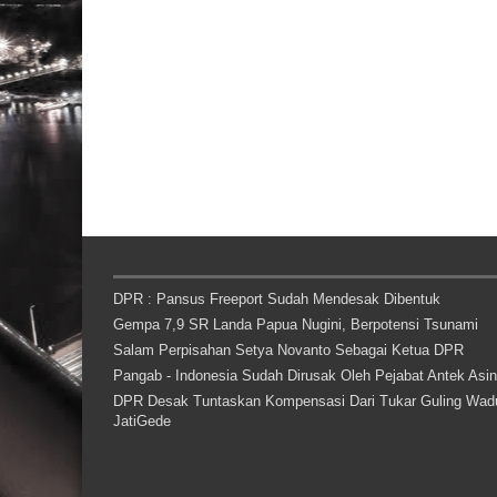
DPR : Pansus Freeport Sudah Mendesak Dibentuk
Gempa 7,9 SR Landa Papua Nugini, Berpotensi Tsunami
Salam Perpisahan Setya Novanto Sebagai Ketua DPR
Pangab - Indonesia Sudah Dirusak Oleh Pejabat Antek Asi
DPR Desak Tuntaskan Kompensasi Dari Tukar Guling Wad
JatiGede