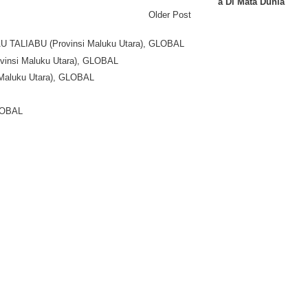
a Di Mata Dunia
Older Post
LAU TALIABU (Provinsi Maluku Utara), GLOBAL
Provinsi Maluku Utara), GLOBAL
i Maluku Utara), GLOBAL
GLOBAL