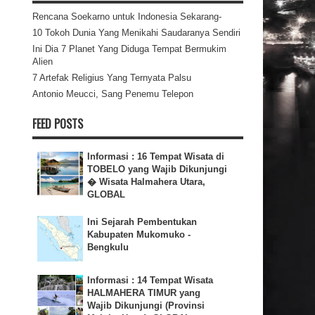
Rencana Soekarno untuk Indonesia Sekarang-
10 Tokoh Dunia Yang Menikahi Saudaranya Sendiri
Ini Dia 7 Planet Yang Diduga Tempat Bermukim
Alien
7 Artefak Religius Yang Ternyata Palsu
Antonio Meucci, Sang Penemu Telepon
FEED POSTS
Informasi : 16 Tempat Wisata di
TOBELO yang Wajib Dikunjungi
� Wisata Halmahera Utara,
GLOBAL
Ini Sejarah Pembentukan
Kabupaten Mukomuko -
Bengkulu
Informasi : 14 Tempat Wisata
HALMAHERA TIMUR yang
Wajib Dikunjungi (Provinsi