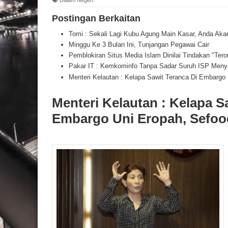
Postingan Berkaitan
Tomi : Sekali Lagi Kubu Agung Main Kasar, Anda A
Minggu Ke 3 Bulan Ini, Tunjangan Pegawai Cair
Pemblokiran Situs Media Islam Dinilai Tindakan "Ter
Pakar IT : Kemkominfo Tanpa Sadar Suruh ISP Men
Menteri Kelautan : Kelapa Sawit Teranca Di Embarg
Menteri Kelautan : Kelapa S
Embargo Uni Eropah, Sefo