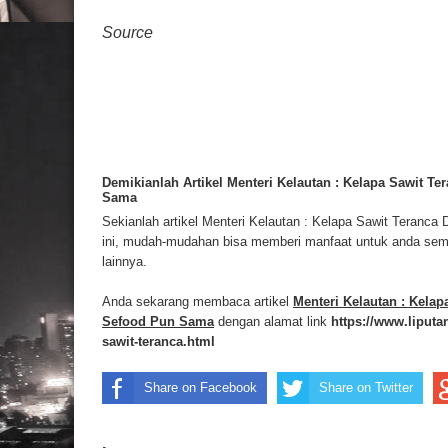
Source
Demikianlah Artikel Menteri Kelautan : Kelapa Sawit T
Sama
Sekianlah artikel Menteri Kelautan : Kelapa Sawit Teranc
ini, mudah-mudahan bisa memberi manfaat untuk anda semua
lainnya.
Anda sekarang membaca artikel
Menteri Kelautan : Kela
Sefood Pun Sama
dengan alamat link
https://www.liputa
sawit-teranca.html
Share on Facebook
Share on Twitter
.