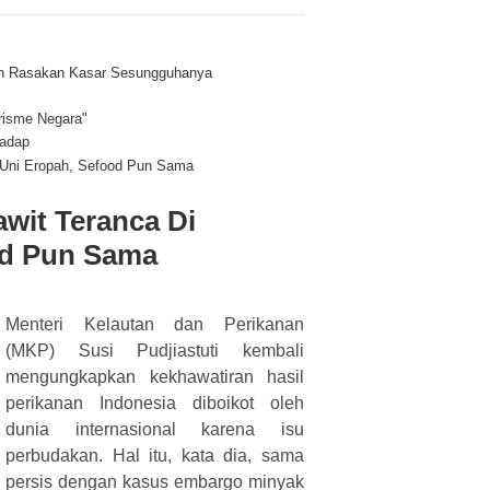
kan Rasakan Kasar Sesungguhanya
orisme Negara"
yadap
o Uni Eropah, Sefood Pun Sama
awit Teranca Di
od Pun Sama
Menteri Kelautan dan Perikanan
(MKP) Susi Pudjiastuti kembali
mengungkapkan kekhawatiran hasil
perikanan Indonesia diboikot oleh
dunia internasional karena isu
perbudakan. Hal itu, kata dia, sama
persis dengan kasus embargo minyak