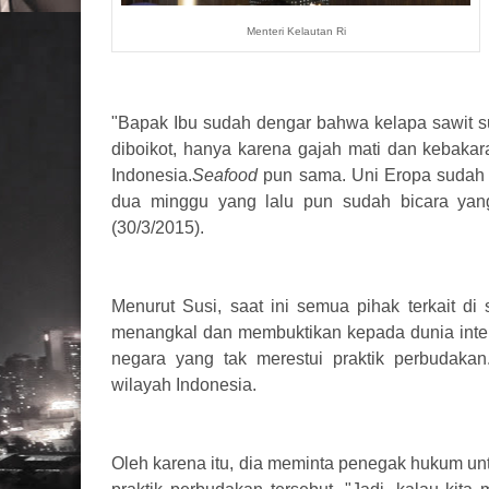
Menteri Kelautan Ri
"Bapak Ibu sudah dengar bahwa kelapa sawit s
diboikot, hanya karena gajah mati dan kebakara
Indonesia.
Seafood
pun sama. Uni Eropa sudah
dua minggu yang lalu pun sudah bicara yang
(30/3/2015).
Menurut Susi, saat ini semua pihak terkait d
menangkal dan membuktikan kepada dunia inte
negara yang tak merestui praktik perbudakan. T
wilayah Indonesia.
Oleh karena itu, dia meminta penegak hukum un