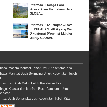
Informasi : Telaga Rano -
Wisata Alam Halmahera Barat,
GLOBAL
Informasi : 12 Tempat Wisata
KEPULAUAN SULA yang Wajib
Dikunjungi (Provinsi Maluku
Utara), GLOBAL
rbagai Macam Manfaat Tomat Untuk Kesehatan Kita
rbagai Manfaat Buah Belimbing Untuk Kesehatan Tubuh
a
nfaat dari Buah Melon Untuk Kesehatan Kita
rbagai Khasiat dan Manfaat Buah Rambutan Untuk
sehatan
nfaat Buah Semangka Bagi Kesehatan Tubuh Kita