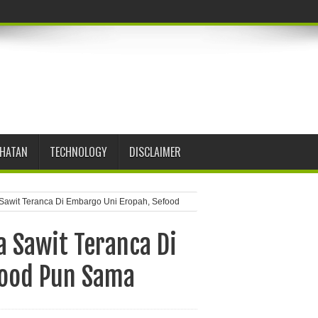
EHATAN
TECHNOLOGY
DISCLAIMER
 Sawit Teranca Di Embargo Uni Eropah, Sefood
a Sawit Teranca Di
food Pun Sama