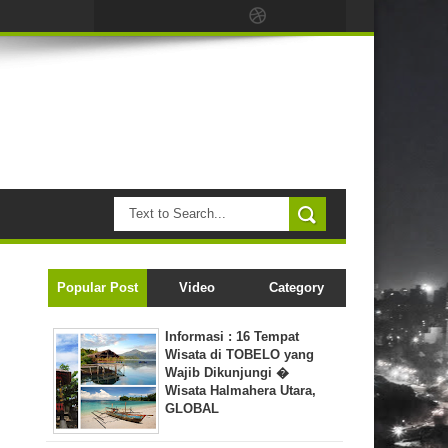
Popular Post
Video
Category
Informasi : 16 Tempat
Wisata di TOBELO yang
Wajib Dikunjungi �
Wisata Halmahera Utara,
GLOBAL