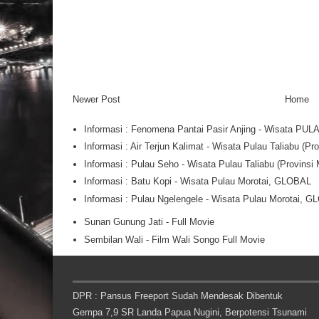
Newer Post
Home
Informasi : Fenomena Pantai Pasir Anjing - Wisata PU
Informasi : Air Terjun Kalimat - Wisata Pulau Taliabu (
Informasi : Pulau Seho - Wisata Pulau Taliabu (Provins
Informasi : Batu Kopi - Wisata Pulau Morotai, GLOBAL
Informasi : Pulau Ngelengele - Wisata Pulau Morotai, 
Sunan Gunung Jati - Full Movie
Sembilan Wali - Film Wali Songo Full Movie
DPR : Pansus Freeport Sudah Mendesak Dibentuk
Gempa 7,9 SR Landa Papua Nugini, Berpotensi Tsunami