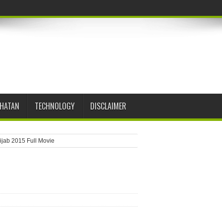
EHATAN
TECHNOLOGY
DISCLAIMER
ijab 2015 Full Movie