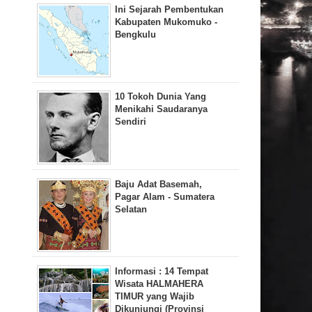
Ini Sejarah Pembentukan
Kabupaten Mukomuko -
Bengkulu
10 Tokoh Dunia Yang
Menikahi Saudaranya
Sendiri
Baju Adat Basemah,
Pagar Alam - Sumatera
Selatan
Informasi : 14 Tempat
Wisata HALMAHERA
TIMUR yang Wajib
Dikunjungi (Provinsi