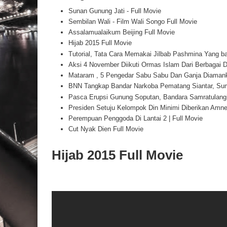
Sunan Gunung Jati - Full Movie
Sembilan Wali - Film Wali Songo Full Movie
Assalamualaikum Beijing Full Movie
Hijab 2015 Full Movie
Tutorial, Tata Cara Memakai Jilbab Pashmina Yang b
Aksi 4 November Diikuti Ormas Islam Dari Berbagai 
Mataram , 5 Pengedar Sabu Sabu Dan Ganja Diaman
BNN Tangkap Bandar Narkoba Pematang Siantar, Sum
Pasca Erupsi Gunung Soputan, Bandara Samratulangi 
Presiden Setuju Kelompok Din Minimi Diberikan Amnes
Perempuan Penggoda Di Lantai 2 | Full Movie
Cut Nyak Dien Full Movie
Hijab 2015 Full Movie