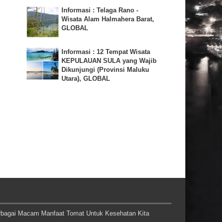
Informasi : Telaga Rano -
Wisata Alam Halmahera Barat,
GLOBAL
Informasi : 12 Tempat Wisata
KEPULAUAN SULA yang Wajib
Dikunjungi (Provinsi Maluku
Utara), GLOBAL
rbagai Macam Manfaat Tomat Untuk Kesehatan Kita