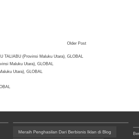
Older Post
LAU TALIABU (Provinsi Maluku Utara), GLOBAL
Provinsi Maluku Utara), GLOBAL
i Maluku Utara), GLOBAL
GLOBAL
Meraih Penghasilan Dari Berbisnis Iklan di Blog
Be