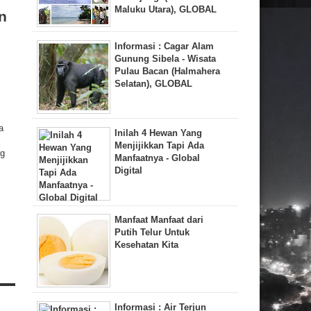
Maluku Utara), GLOBAL
n
Informasi : Cagar Alam
Gunung Sibela - Wisata
Pulau Bacan (Halmahera
Selatan), GLOBAL
a
Inilah 4 Hewan Yang
Menjijikkan Tapi Ada
ng
Manfaatnya - Global
Digital
Manfaat Manfaat dari
Putih Telur Untuk
Kesehatan Kita
Informasi : Air Terjun