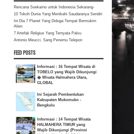
Rencana Soekarno untuk Indonesia Sekarang-
10 Tokoh Dunia Yang Menikahi Saudaranya Sendiri
Ini Dia 7 Planet Yang Diduga Tempat Bermukim
Alien
7 Artefak Religius Yang Ternyata Palsu
Antonio Meucci, Sang Penemu Telepon
FEED POSTS
Informasi : 16 Tempat Wisata di
TOBELO yang Wajib Dikunjungi
� Wisata Halmahera Utara,
GLOBAL
Ini Sejarah Pembentukan
Kabupaten Mukomuko -
Bengkulu
Informasi : 14 Tempat Wisata
HALMAHERA TIMUR yang
Wajib Dikunjungi (Provinsi