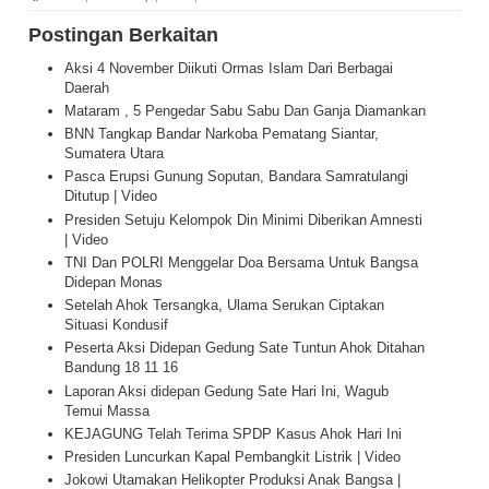
Postingan Berkaitan
Aksi 4 November Diikuti Ormas Islam Dari Berbagai
Daerah
Mataram , 5 Pengedar Sabu Sabu Dan Ganja Diamankan
BNN Tangkap Bandar Narkoba Pematang Siantar,
Sumatera Utara
Pasca Erupsi Gunung Soputan, Bandara Samratulangi
Ditutup | Video
Presiden Setuju Kelompok Din Minimi Diberikan Amnesti
| Video
TNI Dan POLRI Menggelar Doa Bersama Untuk Bangsa
Didepan Monas
Setelah Ahok Tersangka, Ulama Serukan Ciptakan
Situasi Kondusif
Peserta Aksi Didepan Gedung Sate Tuntun Ahok Ditahan
Bandung 18 11 16
Laporan Aksi didepan Gedung Sate Hari Ini, Wagub
Temui Massa
KEJAGUNG Telah Terima SPDP Kasus Ahok Hari Ini
Presiden Luncurkan Kapal Pembangkit Listrik | Video
Jokowi Utamakan Helikopter Produksi Anak Bangsa |