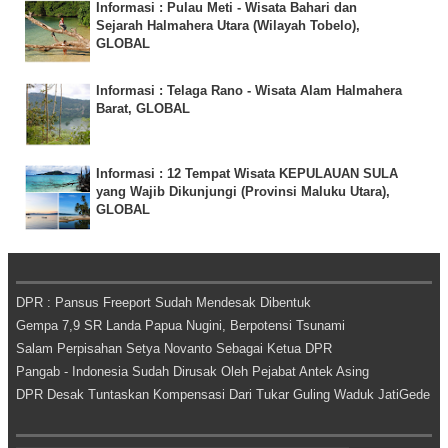
Informasi : Pulau Meti - Wisata Bahari dan
Sejarah Halmahera Utara (Wilayah Tobelo),
GLOBAL
Informasi : Telaga Rano - Wisata Alam Halmahera
Barat, GLOBAL
Informasi : 12 Tempat Wisata KEPULAUAN SULA
yang Wajib Dikunjungi (Provinsi Maluku Utara),
GLOBAL
DPR : Pansus Freeport Sudah Mendesak Dibentuk
Gempa 7,9 SR Landa Papua Nugini, Berpotensi Tsunami
Salam Perpisahan Setya Novanto Sebagai Ketua DPR
Pangab - Indonesia Sudah Dirusak Oleh Pejabat Antek Asing
DPR Desak Tuntaskan Kompensasi Dari Tukar Guling Waduk JatiGede