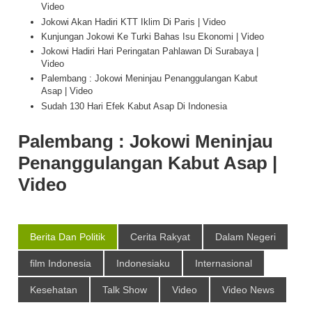
Video
Jokowi Akan Hadiri KTT Iklim Di Paris | Video
Kunjungan Jokowi Ke Turki Bahas Isu Ekonomi | Video
Jokowi Hadiri Hari Peringatan Pahlawan Di Surabaya |
Video
Palembang : Jokowi Meninjau Penanggulangan Kabut
Asap | Video
Sudah 130 Hari Efek Kabut Asap Di Indonesia
Palembang : Jokowi Meninjau
Penanggulangan Kabut Asap |
Video
Berita Dan Politik
Cerita Rakyat
Dalam Negeri
film Indonesia
Indonesiaku
Internasional
Kesehatan
Talk Show
Video
Video News