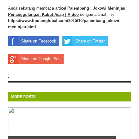
Anda sekarang membaca artikel
Palembang : Jokowi Meninjau
Penanggulangan Kabut Asap | Video
dengan alamat link
https://www.liputanglobal.com/2015/10/palembang-jokowi-
meninjau.html
Share on Facebook
Share on Twitter
Share on Google Plus
.
MORE POSTS