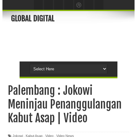
GLOBAL DIGITAL
Palembang : Jokowi
Meninjau Penanggulangan
Kabut Asap | Video
Jokowi
,
Kabut Asap
,
Video
,
Video News