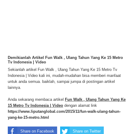
Demikianlah Artikel Fun Walk , Ulang Tahun Yang Ke 15 Metro
Tv Indonesia | Video
Sekianlah artikel Fun Walk , Ulang Tahun Yang Ke 15 Metro Tv
Indonesia | Video kali ini, mudah-mudahan bisa memberi manfaat
untuk anda semua. baiklah, sampai jumpa di postingan artikel
lainnya.
Anda sekarang membaca artikel
Fun Walk , Ulang Tahun Yang Ke
15 Metro Tv Indonesia | Video
dengan alamat link
https://www.liputanglobal.com/2015/11/fun-walk-ulang-tahun-
yang-ke-15-metro.html
Share on Facebook
Share on Twitter