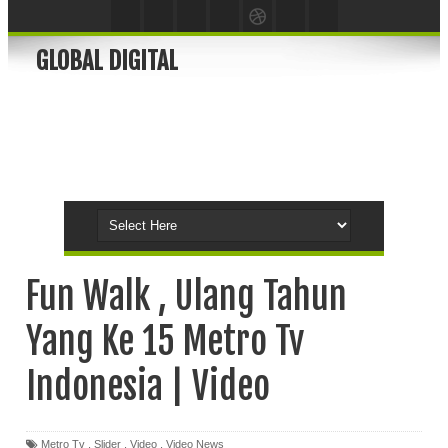
GLOBAL DIGITAL
Fun Walk , Ulang Tahun
Yang Ke 15 Metro Tv
Indonesia | Video
Metro Tv
,
Slider
,
Video
,
Video News