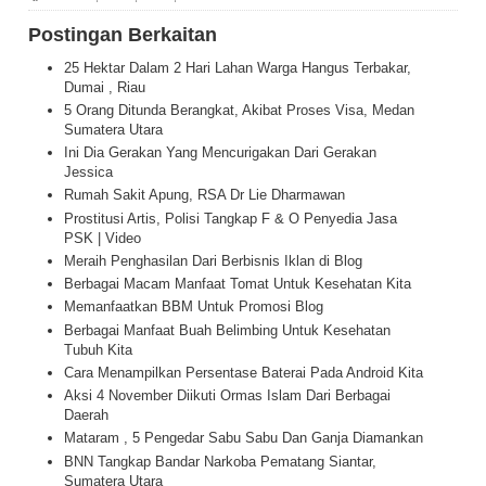
Postingan Berkaitan
25 Hektar Dalam 2 Hari Lahan Warga Hangus Terbakar,
Dumai , Riau
5 Orang Ditunda Berangkat, Akibat Proses Visa, Medan
Sumatera Utara
Ini Dia Gerakan Yang Mencurigakan Dari Gerakan
Jessica
Rumah Sakit Apung, RSA Dr Lie Dharmawan
Prostitusi Artis, Polisi Tangkap F & O Penyedia Jasa
PSK | Video
Meraih Penghasilan Dari Berbisnis Iklan di Blog
Berbagai Macam Manfaat Tomat Untuk Kesehatan Kita
Memanfaatkan BBM Untuk Promosi Blog
Berbagai Manfaat Buah Belimbing Untuk Kesehatan
Tubuh Kita
Cara Menampilkan Persentase Baterai Pada Android Kita
Aksi 4 November Diikuti Ormas Islam Dari Berbagai
Daerah
Mataram , 5 Pengedar Sabu Sabu Dan Ganja Diamankan
BNN Tangkap Bandar Narkoba Pematang Siantar,
Sumatera Utara