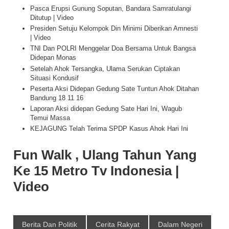
Pasca Erupsi Gunung Soputan, Bandara Samratulangi
Ditutup | Video
Presiden Setuju Kelompok Din Minimi Diberikan Amnesti
| Video
TNI Dan POLRI Menggelar Doa Bersama Untuk Bangsa
Didepan Monas
Setelah Ahok Tersangka, Ulama Serukan Ciptakan
Situasi Kondusif
Peserta Aksi Didepan Gedung Sate Tuntun Ahok Ditahan
Bandung 18 11 16
Laporan Aksi didepan Gedung Sate Hari Ini, Wagub
Temui Massa
KEJAGUNG Telah Terima SPDP Kasus Ahok Hari Ini
Fun Walk , Ulang Tahun Yang
Ke 15 Metro Tv Indonesia |
Video
Berita Dan Politik
Cerita Rakyat
Dalam Negeri