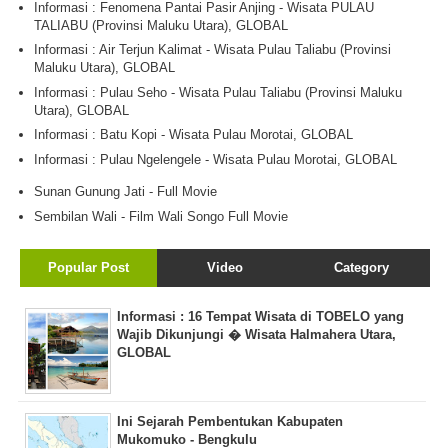
Informasi : Fenomena Pantai Pasir Anjing - Wisata PULAU
TALIABU (Provinsi Maluku Utara), GLOBAL
Informasi : Air Terjun Kalimat - Wisata Pulau Taliabu (Provinsi
Maluku Utara), GLOBAL
Informasi : Pulau Seho - Wisata Pulau Taliabu (Provinsi Maluku
Utara), GLOBAL
Informasi : Batu Kopi - Wisata Pulau Morotai, GLOBAL
Informasi : Pulau Ngelengele - Wisata Pulau Morotai, GLOBAL
Sunan Gunung Jati - Full Movie
Sembilan Wali - Film Wali Songo Full Movie
Popular Post
Video
Category
Informasi : 16 Tempat Wisata di TOBELO yang
Wajib Dikunjungi � Wisata Halmahera Utara,
GLOBAL
Ini Sejarah Pembentukan Kabupaten
Mukomuko - Bengkulu