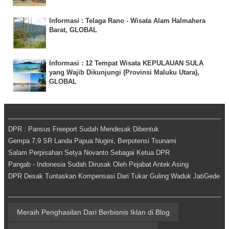
Informasi : Telaga Rano - Wisata Alam Halmahera
Barat, GLOBAL
Informasi : 12 Tempat Wisata KEPULAUAN SULA
yang Wajib Dikunjungi (Provinsi Maluku Utara),
GLOBAL
DPR : Pansus Freeport Sudah Mendesak Dibentuk
Gempa 7,9 SR Landa Papua Nugini, Berpotensi Tsunami
Salam Perpisahan Setya Novanto Sebagai Ketua DPR
Pangab - Indonesia Sudah Dirusak Oleh Pejabat Antek Asing
DPR Desak Tuntaskan Kompensasi Dari Tukar Guling Waduk JatiGede
Meraih Penghasilan Dari Berbisnis Iklan di Blog