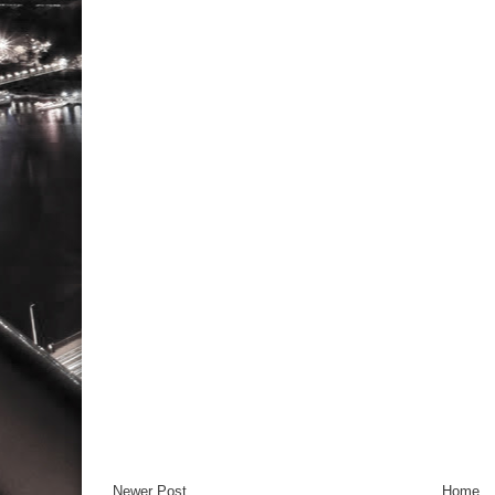
Newer Post
Home