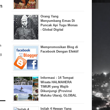
n
Orang Yang
Menyumbang Emas Di
Puncak Api Tugu Monas
- Global Digital
a
Mempromosikan Blog di
Facebook Dengan Efektif
ng
Informasi : 14 Tempat
Wisata HALMAHERA
TIMUR yang Wajib
Dikunjungi (Provinsi
Maluku Utara), GLOBAL
Inilah 4 Hewan Yang