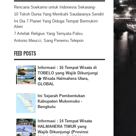
Rencana Soekarno untuk Indonesia Sekarang-
10 Tokoh Dunia Yang Menikahi Saudaranya Sendiri
Ini Dia 7 Planet Yang Diduga Tempat Bermukim
Alien
7 Artefak Religius Yang Ternyata Palsu
Antonio Meucci, Sang Penemu Telepon
FEED POSTS
Informasi : 16 Tempat Wisata di
TOBELO yang Wajib Dikunjungi
� Wisata Halmahera Utara,
GLOBAL
Ini Sejarah Pembentukan
Kabupaten Mukomuko -
Bengkulu
Informasi : 14 Tempat Wisata
HALMAHERA TIMUR yang
Wajib Dikunjungi (Provinsi