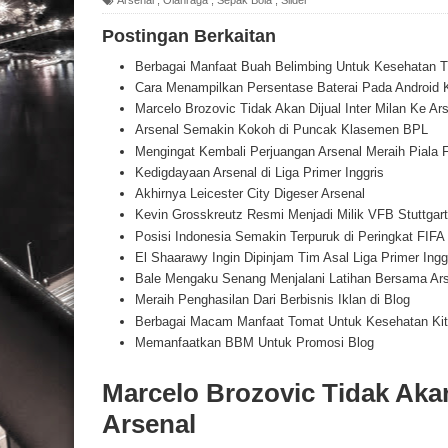
Postingan Berkaitan
Berbagai Manfaat Buah Belimbing Untuk Kesehatan T
Cara Menampilkan Persentase Baterai Pada Android K
Marcelo Brozovic Tidak Akan Dijual Inter Milan Ke Ar
Arsenal Semakin Kokoh di Puncak Klasemen BPL
Mengingat Kembali Perjuangan Arsenal Meraih Piala 
Kedigdayaan Arsenal di Liga Primer Inggris
Akhirnya Leicester City Digeser Arsenal
Kevin Grosskreutz Resmi Menjadi Milik VFB Stuttgart
Posisi Indonesia Semakin Terpuruk di Peringkat FIFA 
El Shaarawy Ingin Dipinjam Tim Asal Liga Primer Ing
Bale Mengaku Senang Menjalani Latihan Bersama Ars
Meraih Penghasilan Dari Berbisnis Iklan di Blog
Berbagai Macam Manfaat Tomat Untuk Kesehatan Kit
Memanfaatkan BBM Untuk Promosi Blog
Marcelo Brozovic Tidak Akan
Arsenal