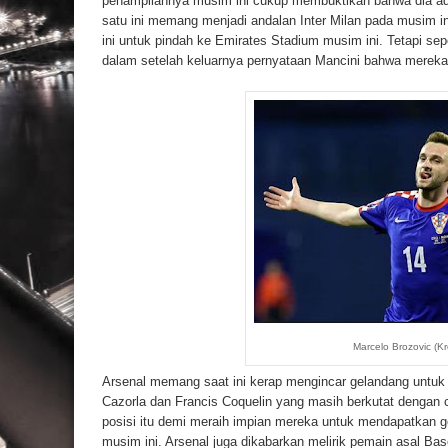
penampilannya musim ini cukup membuktikan bahwa dia ad
satu ini memang menjadi andalan Inter Milan pada musim 
ini untuk pindah ke Emirates Stadium musim ini. Tetapi sep
dalam setelah keluarnya pernyataan Mancini bahwa mereka 
Marcelo Brozovic (Kr
Arsenal memang saat ini kerap mengincar gelandang untuk 
Cazorla dan Francis Coquelin yang masih berkutat dengan 
posisi itu demi meraih impian mereka untuk mendapatkan ge
musim ini. Arsenal juga dikabarkan melirik pemain asal Ba