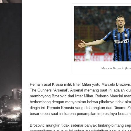
Marcelo Brozovic (Inte
Pemain asal Krosia milik Inter Milan yaitu Marcelo Brozovic
The Gunners “Arsenal”. Arsenal memang saat ini adalah klu
memboyong Brozovic dari Inter Milan. Roberto Mancini me
berkembang dengan menyatakan bahwa pihaknya tidak akan
dingin ini. Pemain Kroasia yang didatangkan dari Dinamo 
besar eropa saat ini karena penampilan impresifnya bersama
Brozovic mungkin tidak setenar banyak bintang-bintang sepa