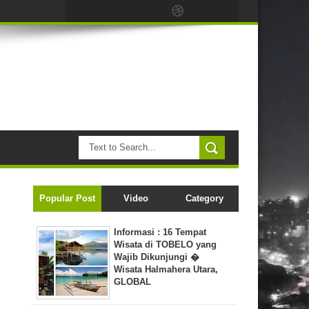
Popular Post
Video
Category
Informasi : 16 Tempat
Wisata di TOBELO yang
Wajib Dikunjungi �
Wisata Halmahera Utara,
GLOBAL