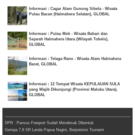
Informasi : Cagar Alam Gunung Sibela - Wisata
Pulau Bacan (Halmahera Selatan), GLOBAL
Informasi : Pulau Meti - Wisata Bahari dan
Sejarah Halmahera Utara (Wilayah Tobelo),
GLOBAL
Informasi : Telaga Rano - Wisata Alam Halmahera
Barat, GLOBAL
Informasi : 12 Tempat Wisata KEPULAUAN SULA
yang Wajib Dikunjungi (Provinsi Maluku Utara),
GLOBAL
DPR : Pansus Freeport Sudah Mendesak Dibentuk
Gempa 7,9 SR Landa Papua Nugini, Berpotensi Tsunami