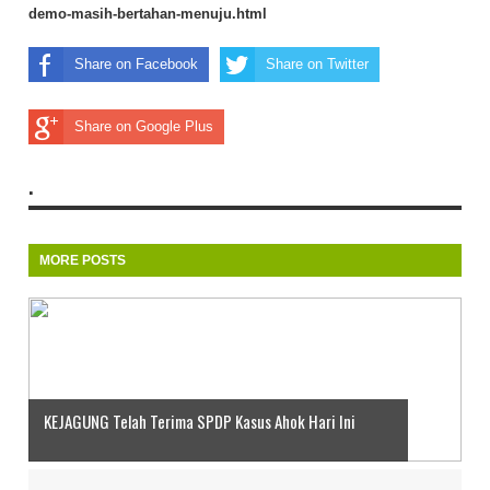
demo-masih-bertahan-menuju.html
Share on Facebook
Share on Twitter
Share on Google Plus
.
MORE POSTS
KEJAGUNG Telah Terima SPDP Kasus Ahok Hari Ini