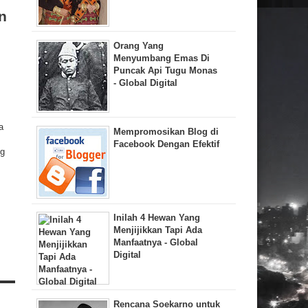
n
Orang Yang
Menyumbang Emas Di
Puncak Api Tugu Monas
- Global Digital
a
Mempromosikan Blog di
Facebook Dengan Efektif
ng
Inilah 4 Hewan Yang
Menjijikkan Tapi Ada
Manfaatnya - Global
Digital
Rencana Soekarno untuk