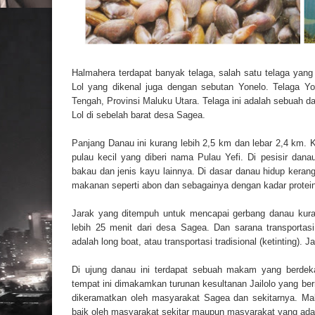
Halmahera terdapat banyak telaga, salah satu telaga yang
Lol yang dikenal juga dengan sebutan Yonelo. Telaga 
Tengah
, Provinsi
Maluku Utara
. Telaga ini adalah sebuah da
Lol di sebelah barat desa Sagea.
Panjang Danau ini kurang lebih 2,5 km dan lebar 2,4 km. K
pulau kecil yang diberi nama Pulau Yefi. Di pesisir dan
bakau dan jenis kayu lainnya. Di dasar danau hidup keran
makanan seperti abon dan sebagainya dengan kadar protein
Jarak yang ditempuh untuk mencapai gerbang danau kura
lebih 25 menit dari desa Sagea. Dan sarana transportas
adalah long boat, atau transportasi tradisional (ketinting).
Di ujung danau ini terdapat sebuah makam yang berdek
tempat ini dimakamkan turunan kesultanan Jailolo yang b
dikeramatkan oleh masyarakat Sagea dan sekitarnya. Mak
baik oleh masyarakat sekitar maupun masyarakat yang ada