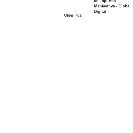
an Tapi Ada
Manfaatnya - Global
Digital
Older Post