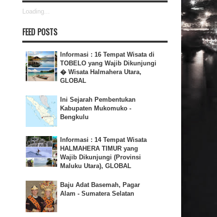
Loading...
FEED POSTS
Informasi : 16 Tempat Wisata di
TOBELO yang Wajib Dikunjungi
� Wisata Halmahera Utara,
GLOBAL
Ini Sejarah Pembentukan
Kabupaten Mukomuko -
Bengkulu
Informasi : 14 Tempat Wisata
HALMAHERA TIMUR yang
Wajib Dikunjungi (Provinsi
Maluku Utara), GLOBAL
Baju Adat Basemah, Pagar
Alam - Sumatera Selatan