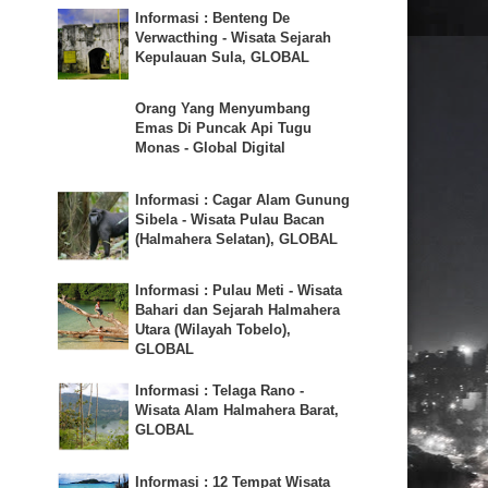
Informasi : Benteng De
Verwacthing - Wisata Sejarah
Kepulauan Sula, GLOBAL
Orang Yang Menyumbang
Emas Di Puncak Api Tugu
Monas - Global Digital
Informasi : Cagar Alam Gunung
Sibela - Wisata Pulau Bacan
(Halmahera Selatan), GLOBAL
Informasi : Pulau Meti - Wisata
Bahari dan Sejarah Halmahera
Utara (Wilayah Tobelo),
GLOBAL
Informasi : Telaga Rano -
Wisata Alam Halmahera Barat,
GLOBAL
Informasi : 12 Tempat Wisata