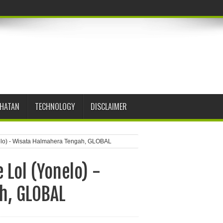
EHATAN
TECHNOLOGY
DISCLAIMER
nelo) - Wisata Halmahera Tengah, GLOBAL
 Lol (Yonelo) -
h, GLOBAL