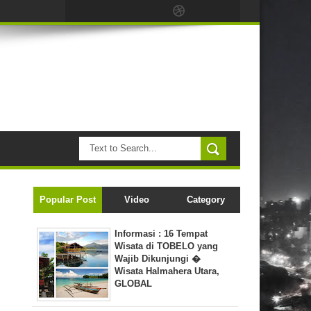
Popular Post
Video
Category
Informasi : 16 Tempat
Wisata di TOBELO yang
Wajib Dikunjungi �
Wisata Halmahera Utara,
GLOBAL