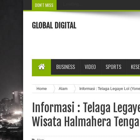
DON'T MISS
Loading...
GLOBAL DIGITAL
BUSINESS
VIDEO
SPORTS
KES
Home
Alam
Informasi : Telaga Legaye Lol (Yo
Informasi : Telaga Legaye
Wisata Halmahera Tenga
Alam