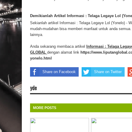
Demikianlah Artikel Informasi : Telaga Legaye Lol (Yo
Sekianlah artikel Informasi : Telaga Legaye Lol (Yonelo) -
mudah-mudahan bisa memberi manfaat untuk anda semua. ba
lainnya.
Anda sekarang membaca artikel
Informasi : Telaga Legay
GLOBAL
dengan alamat link
https://www.liputanglobal.co
yonelo.html
Share on Facebook
Share on Twitter
yde
MORE POSTS