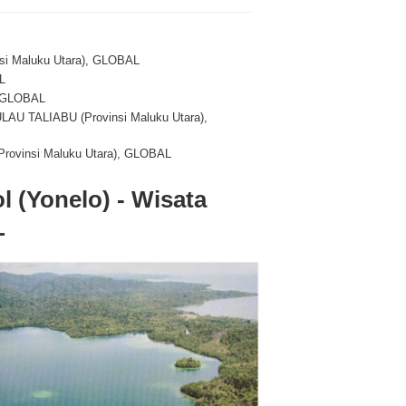
insi Maluku Utara), GLOBAL
L
i, GLOBAL
PULAU TALIABU (Provinsi Maluku Utara),
 (Provinsi Maluku Utara), GLOBAL
l (Yonelo) - Wisata
L