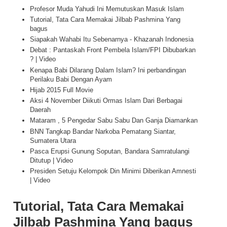
Profesor Muda Yahudi Ini Memutuskan Masuk Islam
Tutorial, Tata Cara Memakai Jilbab Pashmina Yang
bagus
Siapakah Wahabi Itu Sebenarnya - Khazanah Indonesia
Debat : Pantaskah Front Pembela Islam/FPI Dibubarkan
? | Video
Kenapa Babi Dilarang Dalam Islam? Ini perbandingan
Perilaku Babi Dengan Ayam
Hijab 2015 Full Movie
Aksi 4 November Diikuti Ormas Islam Dari Berbagai
Daerah
Mataram , 5 Pengedar Sabu Sabu Dan Ganja Diamankan
BNN Tangkap Bandar Narkoba Pematang Siantar,
Sumatera Utara
Pasca Erupsi Gunung Soputan, Bandara Samratulangi
Ditutup | Video
Presiden Setuju Kelompok Din Minimi Diberikan Amnesti
| Video
Tutorial, Tata Cara Memakai
Jilbab Pashmina Yang bagus