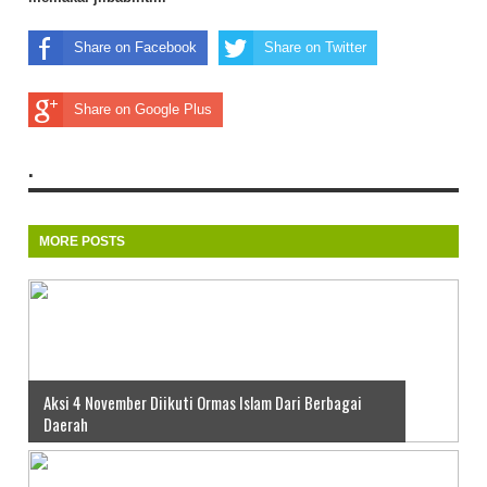
Share on Facebook
Share on Twitter
Share on Google Plus
.
MORE POSTS
Aksi 4 November Diikuti Ormas Islam Dari Berbagai
Daerah