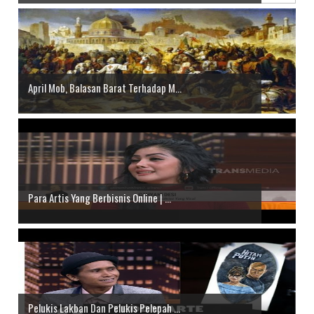
April Mob, Balasan Barat Terhadap M...
Para Artis Yang Berbisnis Online | ...
Pelukis Lakban Dan Pelukis Pelepah ...