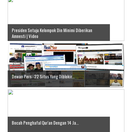
Presiden Setuju Kelompok Din Minimi Diberikan
Amnesti | Video
Dewan Pers : 22 Situs Yang Diblokir...
Bocah Penghafal Qur'an Dengan 14 Ja...