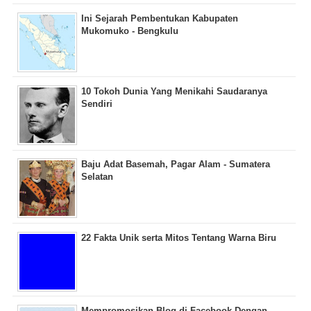
Ini Sejarah Pembentukan Kabupaten
Mukomuko - Bengkulu
10 Tokoh Dunia Yang Menikahi Saudaranya
Sendiri
Baju Adat Basemah, Pagar Alam - Sumatera
Selatan
22 Fakta Unik serta Mitos Tentang Warna Biru
Mempromosikan Blog di Facebook Dengan