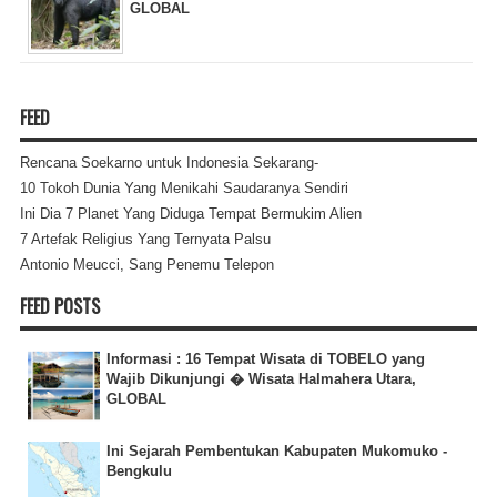
GLOBAL
FEED
Rencana Soekarno untuk Indonesia Sekarang-
10 Tokoh Dunia Yang Menikahi Saudaranya Sendiri
Ini Dia 7 Planet Yang Diduga Tempat Bermukim Alien
7 Artefak Religius Yang Ternyata Palsu
Antonio Meucci, Sang Penemu Telepon
FEED POSTS
Informasi : 16 Tempat Wisata di TOBELO yang
Wajib Dikunjungi � Wisata Halmahera Utara,
GLOBAL
Ini Sejarah Pembentukan Kabupaten Mukomuko -
Bengkulu