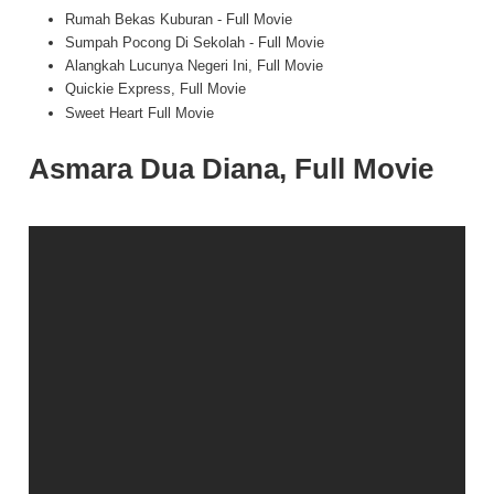
Rumah Bekas Kuburan - Full Movie
Sumpah Pocong Di Sekolah - Full Movie
Alangkah Lucunya Negeri Ini, Full Movie
Quickie Express, Full Movie
Sweet Heart Full Movie
Asmara Dua Diana, Full Movie