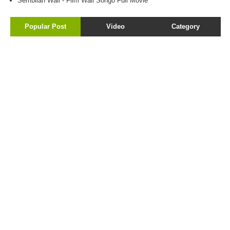
Sembilan Wali - Film Wali Songo Full Movie
Popular Post
Video
Category