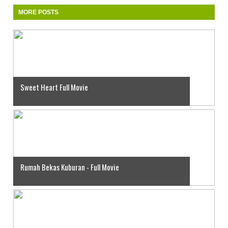
MORE POSTS
Sweet Heart Full Movie
Rumah Bekas Kuburan - Full Movie