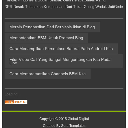
Pangab - Indonesia Sudah Dirusak Oleh Pejabat Antek Asing
DPR Desak Tuntaskan Kompensasi Dari Tukar Guling Waduk JatiGede
Meraih Penghasilan Dari Berbisnis Iklan di Blog
Memanfaatkan BBM Untuk Promosi Blog
Cara Menampilkan Persentase Baterai Pada Android Kita
Fitur Video Call Yang Sangat Menguntungkan Kita Pada
Line
Cara Mempromosikan Channels BBM Kita
Loading...
Copyright © 2015
Global Digital
Created By
Sora Templates