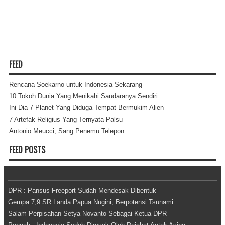
FEED
Rencana Soekarno untuk Indonesia Sekarang-
10 Tokoh Dunia Yang Menikahi Saudaranya Sendiri
Ini Dia 7 Planet Yang Diduga Tempat Bermukim Alien
7 Artefak Religius Yang Ternyata Palsu
Antonio Meucci, Sang Penemu Telepon
FEED POSTS
DPR : Pansus Freeport Sudah Mendesak Dibentuk
Gempa 7,9 SR Landa Papua Nugini, Berpotensi Tsunami
Salam Perpisahan Setya Novanto Sebagai Ketua DPR