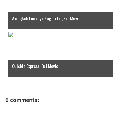
Alangkah Lucunya Negeri Ini, Full Movie
Quickie Express, Full Movie
0 comments: