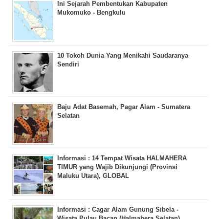
Ini Sejarah Pembentukan Kabupaten
Mukomuko - Bengkulu
10 Tokoh Dunia Yang Menikahi Saudaranya
Sendiri
Baju Adat Basemah, Pagar Alam - Sumatera
Selatan
Informasi : 14 Tempat Wisata HALMAHERA
TIMUR yang Wajib Dikunjungi (Provinsi
Maluku Utara), GLOBAL
Informasi : Cagar Alam Gunung Sibela -
Wisata Pulau Bacan (Halmahera Selatan),