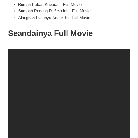
Rumah Bekas Kuburan - Full Movie
Sumpah Pocong Di Sekolah - Full Movie
Alangkah Lucunya Negeri Ini, Full Movie
Seandainya Full Movie