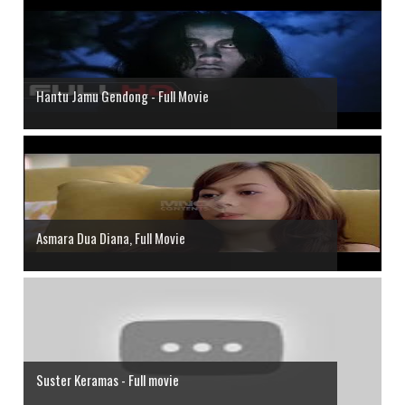
Hantu Jamu Gendong - Full Movie
Asmara Dua Diana, Full Movie
Suster Keramas - Full movie