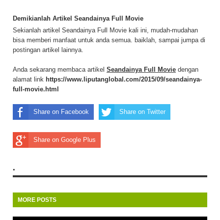
Demikianlah Artikel Seandainya Full Movie
Sekianlah artikel Seandainya Full Movie kali ini, mudah-mudahan
bisa memberi manfaat untuk anda semua. baiklah, sampai jumpa di
postingan artikel lainnya.
Anda sekarang membaca artikel
Seandainya Full Movie
dengan
alamat link
https://www.liputanglobal.com/2015/09/seandainya-
full-movie.html
Share on Facebook
Share on Twitter
Share on Google Plus
.
MORE POSTS