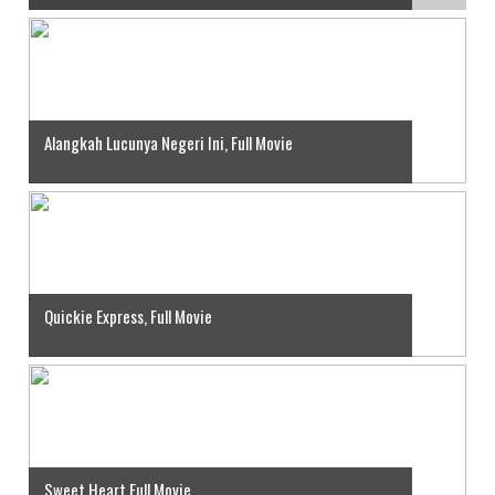
Alangkah Lucunya Negeri Ini, Full Movie
Quickie Express, Full Movie
Sweet Heart Full Movie