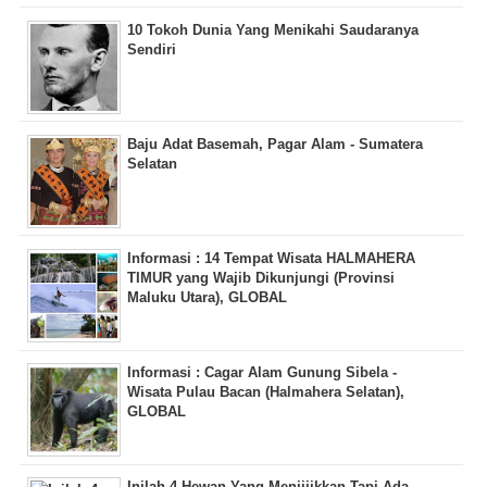
10 Tokoh Dunia Yang Menikahi Saudaranya
Sendiri
Baju Adat Basemah, Pagar Alam - Sumatera
Selatan
Informasi : 14 Tempat Wisata HALMAHERA
TIMUR yang Wajib Dikunjungi (Provinsi
Maluku Utara), GLOBAL
Informasi : Cagar Alam Gunung Sibela -
Wisata Pulau Bacan (Halmahera Selatan),
GLOBAL
Inilah 4 Hewan Yang Menjijikkan Tapi Ada