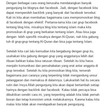
Dengan berbagai cara orang berusaha mendatangkan banyak
pengunjung ke blognya dari facebook. Jadi, dengan facebook kita
dapat memperoleh backlink yang banyak dari facebook tersebut.
Kali ini kita akan membahas bagaimana cara mempromosikan blog
di facebook dengan efektif. Pertama-tama kita cari grup facebook
tentang blog kita, misalnya blog kita tentang islam maka kita
promosikan di grup yang berkaitan tentang islam. Atau bisa juga
dengan lebih spesifik misalnya dengan Al-Quran, nah kita gabung
tuh di grup-grup tentang Al-Quran dan bisa juga tentang Islam.
Setelah kita cari lalu kemudian kita bergabung dengan grup itu,
usahakan kita gabung dengan grup yang anggotanya lebih dari
ribuan bahkan kalau bisa ratusan ribuan. Setelah itu kita harus
menjalin komunikasi dan persahabatan yang erat antar anggota di
grup tersebut. Setelah itu kita promosikan blog kita, terserah
bagaimana pun caranya yang terpenting tidak mengandung unsur
pelanggaran dan memaksa di dalamnya. Lakukanlah hal itu secara
rutin dan Insya Allah pengunjung kita akan dapat bertambah setiap
harinya dengan backlink dari facebook. Kalau tidak percaya bisa
dibuktikan sendiri cara ini, yang terpenting adalah kita tidak pernah
bosan dan tetap konsisten untuk melakukannya. Karena kalau kita
malas kita tidak akan mendapatkan banyak pengunjung.