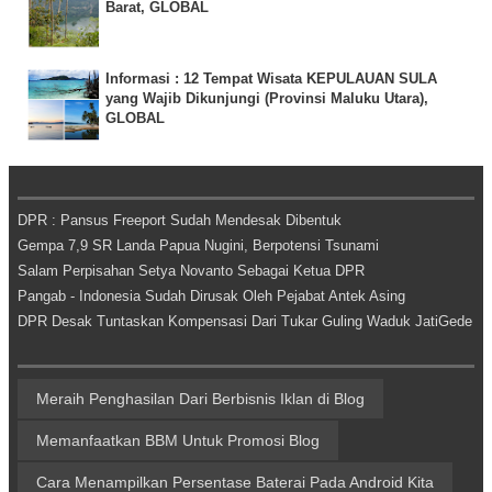
Barat, GLOBAL
Informasi : 12 Tempat Wisata KEPULAUAN SULA
yang Wajib Dikunjungi (Provinsi Maluku Utara),
GLOBAL
DPR : Pansus Freeport Sudah Mendesak Dibentuk
Gempa 7,9 SR Landa Papua Nugini, Berpotensi Tsunami
Salam Perpisahan Setya Novanto Sebagai Ketua DPR
Pangab - Indonesia Sudah Dirusak Oleh Pejabat Antek Asing
DPR Desak Tuntaskan Kompensasi Dari Tukar Guling Waduk JatiGede
Meraih Penghasilan Dari Berbisnis Iklan di Blog
Memanfaatkan BBM Untuk Promosi Blog
Cara Menampilkan Persentase Baterai Pada Android Kita