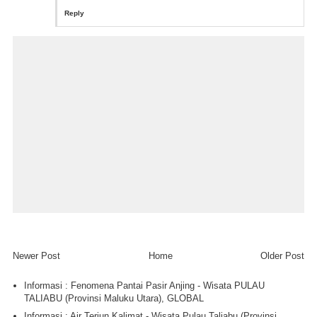
Reply
Newer Post
Home
Older Post
Informasi : Fenomena Pantai Pasir Anjing - Wisata PULAU
TALIABU (Provinsi Maluku Utara), GLOBAL
Informasi : Air Terjun Kalimat - Wisata Pulau Taliabu (Provinsi