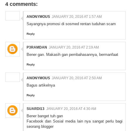
4 comments:
ANONYMOUS
JANUARY 20, 2016 AT 1:57 AM
Sayangnya promosi di sosmed rentan tuduhan scam
Reply
P3RAMDAN
JANUARY 20, 2016 AT 2:19 AM
Bener gan. Makasih gan pembahasannya, bermanfaat
Reply
ANONYMOUS
JANUARY 20, 2016 AT 2:50 AM
Bagus artikelnya
Reply
SUARDI13
JANUARY 20, 2016 AT 4:30 AM
Bener banget tuh gan
Facebook dan Sosial media lain nya sangat perlu bagi
seorang blogger