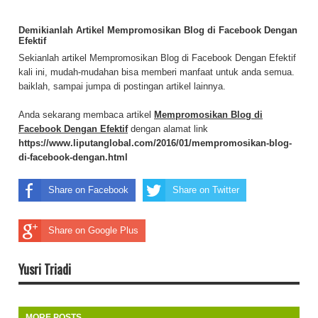
Demikianlah Artikel Mempromosikan Blog di Facebook Dengan
Efektif
Sekianlah artikel Mempromosikan Blog di Facebook Dengan Efektif
kali ini, mudah-mudahan bisa memberi manfaat untuk anda semua.
baiklah, sampai jumpa di postingan artikel lainnya.
Anda sekarang membaca artikel
Mempromosikan Blog di
Facebook Dengan Efektif
dengan alamat link
https://www.liputanglobal.com/2016/01/mempromosikan-blog-
di-facebook-dengan.html
Share on Facebook
Share on Twitter
Share on Google Plus
Yusri Triadi
MORE POSTS