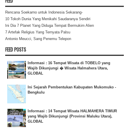
FEED
Rencana Soekarno untuk Indonesia Sekarang-
10 Tokoh Dunia Yang Menikahi Saudaranya Sendiri
Ini Dia 7 Planet Yang Diduga Tempat Bermukim Alien
7 Artefak Religius Yang Ternyata Palsu
Antonio Meucci, Sang Penemu Telepon
FEED POSTS
Informasi : 16 Tempat Wisata di TOBELO yang
Wajib Dikunjungi � Wisata Halmahera Utara,
GLOBAL
Ini Sejarah Pembentukan Kabupaten Mukomuko -
Bengkulu
Informasi : 14 Tempat Wisata HALMAHERA TIMUR
yang Wajib Dikunjungi (Provinsi Maluku Utara),
GLOBAL