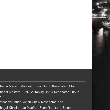
rbagai Macam Manfaat Tomat Untuk Kesehatan Kita
rbagai Manfaat Buah Belimbing Untuk Kesehatan Tubuh
a
nfaat dari Buah Melon Untuk Kesehatan Kita
rbagai Khasiat dan Manfaat Buah Rambutan Untuk