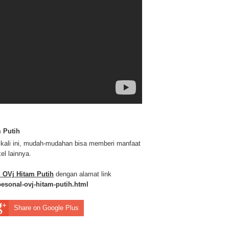
 Putih
h kali ini, mudah-mudahan bisa memberi manfaat
el lainnya.
 OVj Hitam Putih
dengan alamat link
esonal-ovj-hitam-putih.html
Share on Google Plus