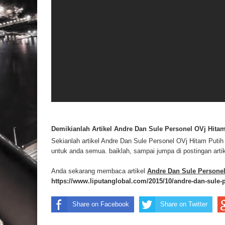
Demikianlah Artikel Andre Dan Sule Personel OVj Hitam
Sekianlah artikel Andre Dan Sule Personel OVj Hitam Puti
untuk anda semua. baiklah, sampai jumpa di postingan artik
Anda sekarang membaca artikel
Andre Dan Sule Personel
https://www.liputanglobal.com/2015/10/andre-dan-sule-p
Share on Facebook
Share on Twitter