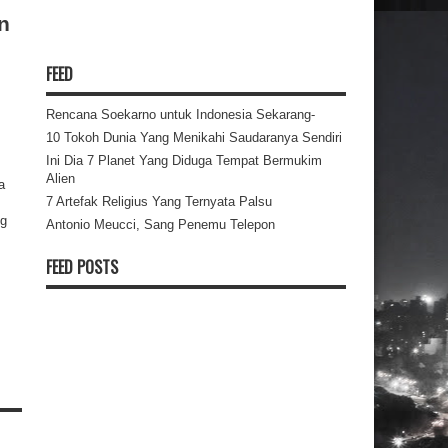
n
FEED
Rencana Soekarno untuk Indonesia Sekarang-
10 Tokoh Dunia Yang Menikahi Saudaranya Sendiri
Ini Dia 7 Planet Yang Diduga Tempat Bermukim
Alien
a
7 Artefak Religius Yang Ternyata Palsu
ng
Antonio Meucci, Sang Penemu Telepon
FEED POSTS