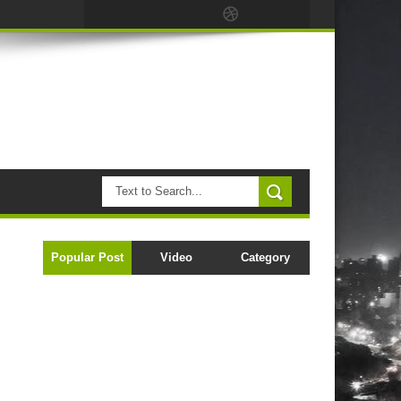
Popular Post
Video
Category