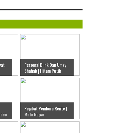
wat
Personal Blink Dan Umay
Shahab | Hitam Putih
S
Pejabat Pemburu Rente |
ideo
Mata Najwa