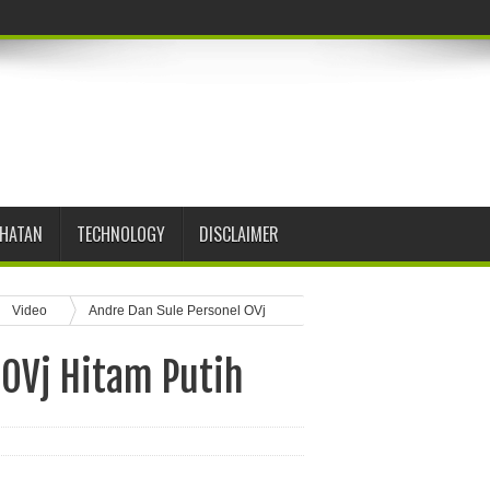
EHATAN
TECHNOLOGY
DISCLAIMER
Video
Andre Dan Sule Personel OVj
 OVj Hitam Putih