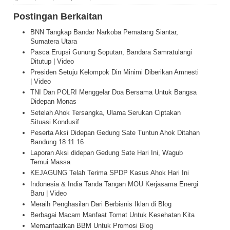
Postingan Berkaitan
BNN Tangkap Bandar Narkoba Pematang Siantar,
Sumatera Utara
Pasca Erupsi Gunung Soputan, Bandara Samratulangi
Ditutup | Video
Presiden Setuju Kelompok Din Minimi Diberikan Amnesti
| Video
TNI Dan POLRI Menggelar Doa Bersama Untuk Bangsa
Didepan Monas
Setelah Ahok Tersangka, Ulama Serukan Ciptakan
Situasi Kondusif
Peserta Aksi Didepan Gedung Sate Tuntun Ahok Ditahan
Bandung 18 11 16
Laporan Aksi didepan Gedung Sate Hari Ini, Wagub
Temui Massa
KEJAGUNG Telah Terima SPDP Kasus Ahok Hari Ini
Indonesia & India Tanda Tangan MOU Kerjasama Energi
Baru | Video
Meraih Penghasilan Dari Berbisnis Iklan di Blog
Berbagai Macam Manfaat Tomat Untuk Kesehatan Kita
Memanfaatkan BBM Untuk Promosi Blog