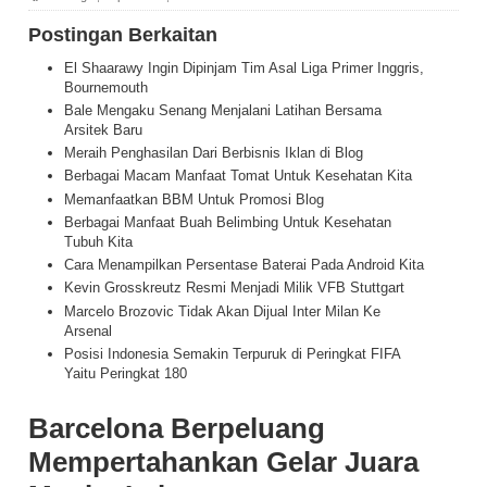
Postingan Berkaitan
El Shaarawy Ingin Dipinjam Tim Asal Liga Primer Inggris,
Bournemouth
Bale Mengaku Senang Menjalani Latihan Bersama
Arsitek Baru
Meraih Penghasilan Dari Berbisnis Iklan di Blog
Berbagai Macam Manfaat Tomat Untuk Kesehatan Kita
Memanfaatkan BBM Untuk Promosi Blog
Berbagai Manfaat Buah Belimbing Untuk Kesehatan
Tubuh Kita
Cara Menampilkan Persentase Baterai Pada Android Kita
Kevin Grosskreutz Resmi Menjadi Milik VFB Stuttgart
Marcelo Brozovic Tidak Akan Dijual Inter Milan Ke
Arsenal
Posisi Indonesia Semakin Terpuruk di Peringkat FIFA
Yaitu Peringkat 180
Barcelona Berpeluang
Mempertahankan Gelar Juara