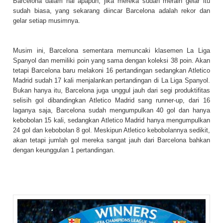
Barcelona dalam hal apapun, jika mereka sudah meraih gelar itu
sudah biasa, yang sekarang diincar Barcelona adalah rekor dan
gelar setiap musimnya.
Musim ini, Barcelona sementara memuncaki klasemen La Liga
Spanyol dan memiliki poin yang sama dengan koleksi 38 poin. Akan
tetapi Barcelona baru melakoni 16 pertandingan sedangkan Atletico
Madrid sudah 17 kali menjalankan pertandingan di La Liga Spanyol.
Bukan hanya itu, Barcelona juga unggul jauh dari segi produktifitas
selisih gol dibandingkan Atletico Madrid sang runner-up, dari 16
laganya saja, Barcelona sudah mengumpulkan 40 gol dan hanya
kebobolan 15 kali, sedangkan Atletico Madrid hanya mengumpulkan
24 gol dan kebobolan 8 gol. Meskipun Atletico kebobolannya sedikit,
akan tetapi jumlah gol mereka sangat jauh dari Barcelona bahkan
dengan keunggulan 1 pertandingan.