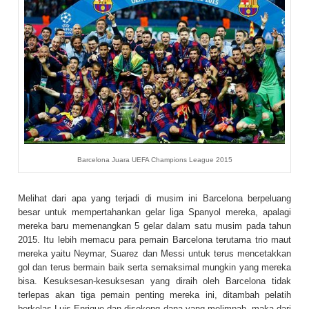
Barcelona Juara UEFA Champions League 2015
Melihat dari apa yang terjadi di musim ini Barcelona berpeluang
besar untuk mempertahankan gelar liga Spanyol mereka, apalagi
mereka baru memenangkan 5 gelar dalam satu musim pada tahun
2015. Itu lebih memacu para pemain Barcelona terutama trio maut
mereka yaitu Neymar, Suarez dan Messi untuk terus mencetakkan
gol dan terus bermain baik serta semaksimal mungkin yang mereka
bisa. Kesuksesan-kesuksesan yang diraih oleh Barcelona tidak
terlepas akan tiga pemain penting mereka ini, ditambah pelatih
berkelas Luis Enrique dan disokong dana yang melimpah, maka dari