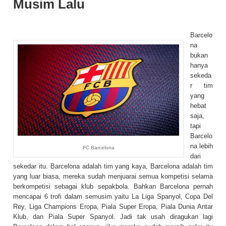
Musim Lalu
Barcelo
na
bukan
hanya
sekeda
r tim
yang
hebat
saja,
tapi
Barcelo
na lebih
FC Barcelona
dari
sekedar itu. Barcelona adalah tim yang kaya, Barcelona adalah tim
yang luar biasa, mereka sudah menjuarai semua kompetisi selama
berkompetisi sebagai klub sepakbola. Bahkan Barcelona pernah
mencapai 6 trofi dalam semusim yaitu La Liga Spanyol, Copa Del
Rey, Liga Champions Eropa, Piala Super Eropa, Piala Dunia Antar
Klub, dan Piala Super Spanyol. Jadi tak usah diragukan lagi