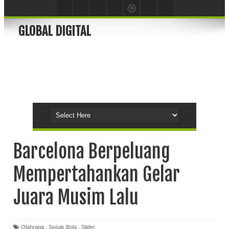
GLOBAL DIGITAL
Barcelona Berpeluang
Mempertahankan Gelar
Juara Musim Lalu
Olahraga
,
Sepak Bola
,
Slider