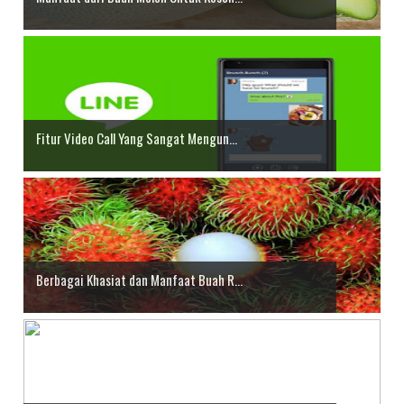
Fitur Video Call Yang Sangat Mengun...
Berbagai Khasiat dan Manfaat Buah R...