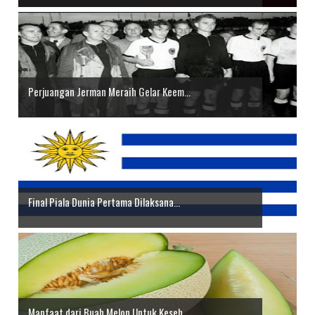
Perjuangan Jerman Meraih Gelar Keem...
Final Piala Dunia Pertama Dilaksana...
Manfaat dari Buah Melon Untuk Keseh...