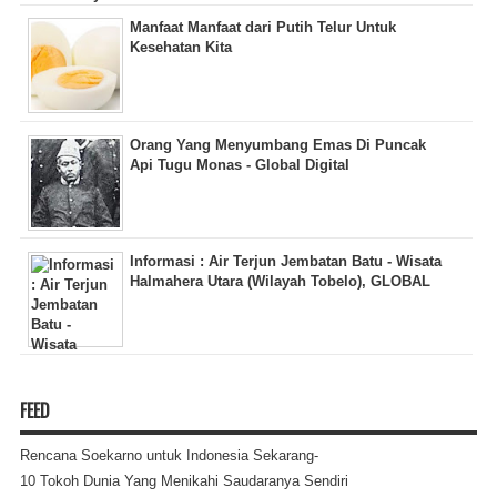
Manfaat Manfaat dari Putih Telur Untuk
Kesehatan Kita
Orang Yang Menyumbang Emas Di Puncak
Api Tugu Monas - Global Digital
Informasi : Air Terjun Jembatan Batu - Wisata
Halmahera Utara (Wilayah Tobelo), GLOBAL
FEED
Rencana Soekarno untuk Indonesia Sekarang-
10 Tokoh Dunia Yang Menikahi Saudaranya Sendiri