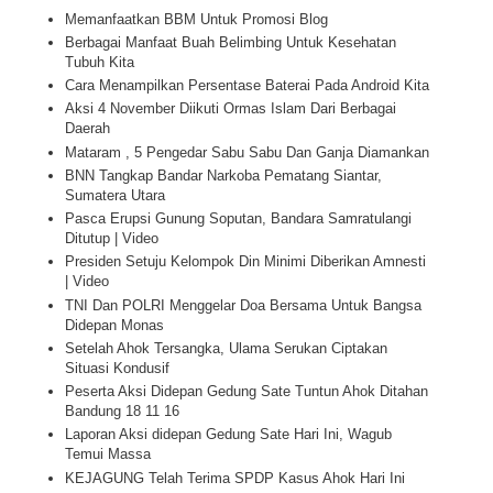
Memanfaatkan BBM Untuk Promosi Blog
Berbagai Manfaat Buah Belimbing Untuk Kesehatan
Tubuh Kita
Cara Menampilkan Persentase Baterai Pada Android Kita
Aksi 4 November Diikuti Ormas Islam Dari Berbagai
Daerah
Mataram , 5 Pengedar Sabu Sabu Dan Ganja Diamankan
BNN Tangkap Bandar Narkoba Pematang Siantar,
Sumatera Utara
Pasca Erupsi Gunung Soputan, Bandara Samratulangi
Ditutup | Video
Presiden Setuju Kelompok Din Minimi Diberikan Amnesti
| Video
TNI Dan POLRI Menggelar Doa Bersama Untuk Bangsa
Didepan Monas
Setelah Ahok Tersangka, Ulama Serukan Ciptakan
Situasi Kondusif
Peserta Aksi Didepan Gedung Sate Tuntun Ahok Ditahan
Bandung 18 11 16
Laporan Aksi didepan Gedung Sate Hari Ini, Wagub
Temui Massa
KEJAGUNG Telah Terima SPDP Kasus Ahok Hari Ini