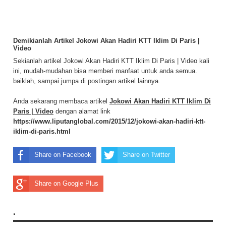
Demikianlah Artikel Jokowi Akan Hadiri KTT Iklim Di Paris |
Video
Sekianlah artikel Jokowi Akan Hadiri KTT Iklim Di Paris | Video kali
ini, mudah-mudahan bisa memberi manfaat untuk anda semua.
baiklah, sampai jumpa di postingan artikel lainnya.
Anda sekarang membaca artikel
Jokowi Akan Hadiri KTT Iklim Di
Paris | Video
dengan alamat link
https://www.liputanglobal.com/2015/12/jokowi-akan-hadiri-ktt-
iklim-di-paris.html
Share on Facebook
Share on Twitter
Share on Google Plus
.