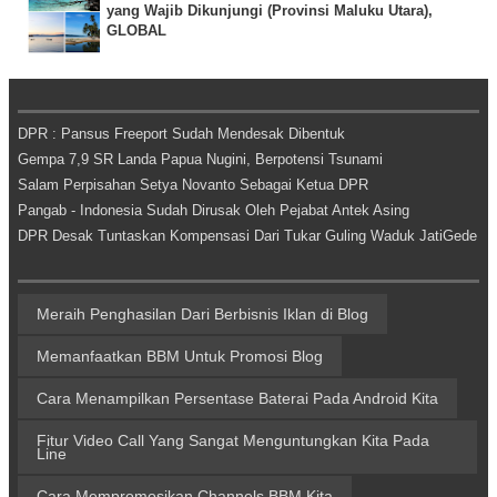
yang Wajib Dikunjungi (Provinsi Maluku Utara),
GLOBAL
DPR : Pansus Freeport Sudah Mendesak Dibentuk
Gempa 7,9 SR Landa Papua Nugini, Berpotensi Tsunami
Salam Perpisahan Setya Novanto Sebagai Ketua DPR
Pangab - Indonesia Sudah Dirusak Oleh Pejabat Antek Asing
DPR Desak Tuntaskan Kompensasi Dari Tukar Guling Waduk JatiGede
Meraih Penghasilan Dari Berbisnis Iklan di Blog
Memanfaatkan BBM Untuk Promosi Blog
Cara Menampilkan Persentase Baterai Pada Android Kita
Fitur Video Call Yang Sangat Menguntungkan Kita Pada
Line
Cara Mempromosikan Channels BBM Kita