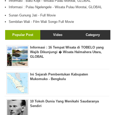
Informasi : Batu Kopi - Wisata Pulau Morotai, GLOBAL
Informasi : Pulau Ngelengele - Wisata Pulau Morotai, GLOBAL
Sunan Gunung Jati - Full Movie
Sembilan Wali - Film Wali Songo Full Movie
Popular Post
Video
Category
Informasi : 16 Tempat Wisata di TOBELO yang
Wajib Dikunjungi � Wisata Halmahera Utara,
GLOBAL
Ini Sejarah Pembentukan Kabupaten
Mukomuko - Bengkulu
10 Tokoh Dunia Yang Menikahi Saudaranya
Sendiri