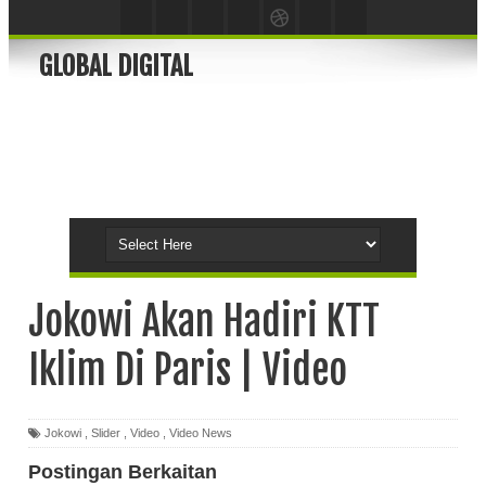
GLOBAL DIGITAL
Jokowi Akan Hadiri KTT
Iklim Di Paris | Video
Jokowi
,
Slider
,
Video
,
Video News
Postingan Berkaitan