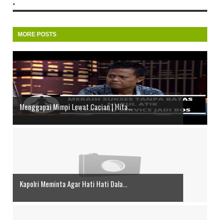
.
MORE POSTS
Menggapai Mimpi Lewat Cacian | Hita...
Kapolri Meminta Agar Hati Hati Dala...