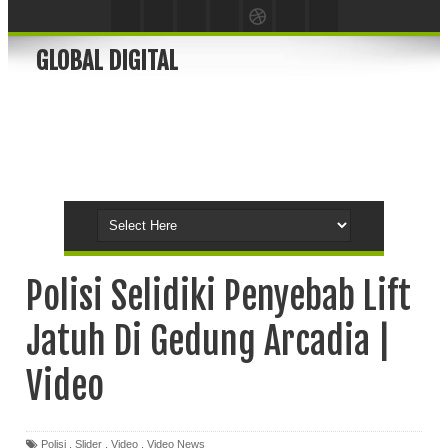
GLOBAL DIGITAL
Polisi Selidiki Penyebab Lift
Jatuh Di Gedung Arcadia |
Video
Polisi
,
Slider
,
Video
,
Video News