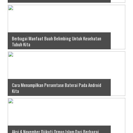
Berbagai Manfaat Buah Belimbing Untuk Kesehatan
Tubuh Kita
Cara Menampilkan Persentase Baterai Pada Android
Kita
Aksi 4 November Diikuti Ormas Islam Dari Berbagai