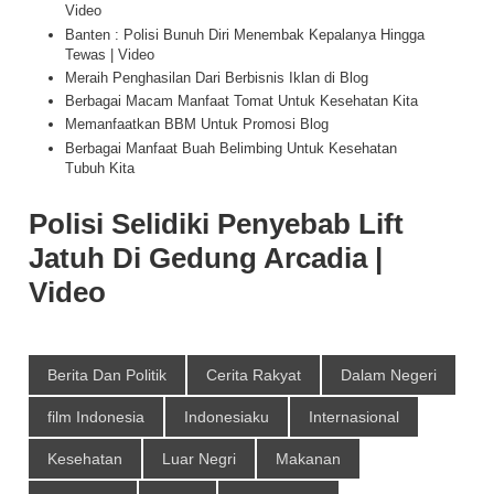
Video
Banten : Polisi Bunuh Diri Menembak Kepalanya Hingga
Tewas | Video
Meraih Penghasilan Dari Berbisnis Iklan di Blog
Berbagai Macam Manfaat Tomat Untuk Kesehatan Kita
Memanfaatkan BBM Untuk Promosi Blog
Berbagai Manfaat Buah Belimbing Untuk Kesehatan
Tubuh Kita
Polisi Selidiki Penyebab Lift
Jatuh Di Gedung Arcadia |
Video
Berita Dan Politik
Cerita Rakyat
Dalam Negeri
film Indonesia
Indonesiaku
Internasional
Kesehatan
Luar Negri
Makanan