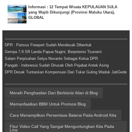
Informasi : 12 Tempat Wisata KEPULAUAN SULA
yang Wajib Dikunjungi (Provinsi Maluku Utara),
GLOBAL
DPR : Pansus Freeport Sudah Mendesak Dibentuk
Gempa 7,9 SR Landa Papua Nugini, Berpotensi Tsunami
Salam Perpisahan Setya Novanto Sebagai Ketua DPR
Pangab - Indonesia Sudah Dirusak Oleh Pejabat Antek Asing
DPR Desak Tuntaskan Kompensasi Dari Tukar Guling Waduk JatiGede
Meraih Penghasilan Dari Berbisnis Iklan di Blog
Memanfaatkan BBM Untuk Promosi Blog
Cara Menampilkan Persentase Baterai Pada Android Kita
Fitur Video Call Yang Sangat Menguntungkan Kita Pada
Line