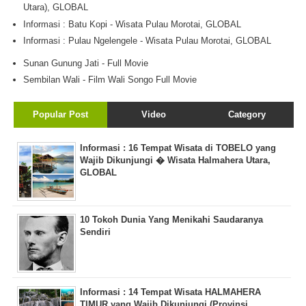
Utara), GLOBAL
Informasi : Batu Kopi - Wisata Pulau Morotai, GLOBAL
Informasi : Pulau Ngelengele - Wisata Pulau Morotai, GLOBAL
Sunan Gunung Jati - Full Movie
Sembilan Wali - Film Wali Songo Full Movie
Popular Post
Video
Category
Informasi : 16 Tempat Wisata di TOBELO yang
Wajib Dikunjungi � Wisata Halmahera Utara,
GLOBAL
10 Tokoh Dunia Yang Menikahi Saudaranya
Sendiri
Informasi : 14 Tempat Wisata HALMAHERA
TIMUR yang Wajib Dikunjungi (Provinsi