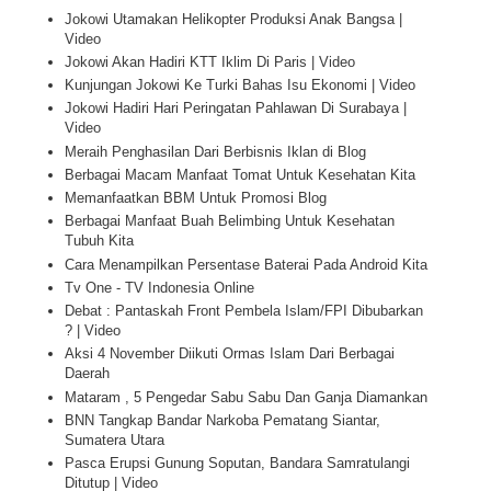
Jokowi Utamakan Helikopter Produksi Anak Bangsa |
Video
Jokowi Akan Hadiri KTT Iklim Di Paris | Video
Kunjungan Jokowi Ke Turki Bahas Isu Ekonomi | Video
Jokowi Hadiri Hari Peringatan Pahlawan Di Surabaya |
Video
Meraih Penghasilan Dari Berbisnis Iklan di Blog
Berbagai Macam Manfaat Tomat Untuk Kesehatan Kita
Memanfaatkan BBM Untuk Promosi Blog
Berbagai Manfaat Buah Belimbing Untuk Kesehatan
Tubuh Kita
Cara Menampilkan Persentase Baterai Pada Android Kita
Tv One - TV Indonesia Online
Debat : Pantaskah Front Pembela Islam/FPI Dibubarkan
? | Video
Aksi 4 November Diikuti Ormas Islam Dari Berbagai
Daerah
Mataram , 5 Pengedar Sabu Sabu Dan Ganja Diamankan
BNN Tangkap Bandar Narkoba Pematang Siantar,
Sumatera Utara
Pasca Erupsi Gunung Soputan, Bandara Samratulangi
Ditutup | Video