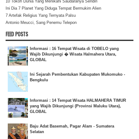
10 Tokoh Dunia Yang Menikahi Saudaranya Sendiri
Ini Dia 7 Planet Yang Diduga Tempat Bermukim Alien
7 Artefak Religius Yang Ternyata Palsu
Antonio Meucci, Sang Penemu Telepon
FEED POSTS
Informasi : 16 Tempat Wisata di TOBELO yang
Wajib Dikunjungi � Wisata Halmahera Utara,
GLOBAL
Ini Sejarah Pembentukan Kabupaten Mukomuko -
Bengkulu
Informasi : 14 Tempat Wisata HALMAHERA TIMUR
yang Wajib Dikunjungi (Provinsi Maluku Utara),
GLOBAL
Baju Adat Basemah, Pagar Alam - Sumatera
Selatan