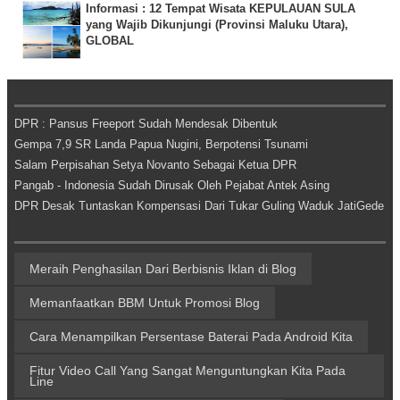
Informasi : 12 Tempat Wisata KEPULAUAN SULA
yang Wajib Dikunjungi (Provinsi Maluku Utara),
GLOBAL
DPR : Pansus Freeport Sudah Mendesak Dibentuk
Gempa 7,9 SR Landa Papua Nugini, Berpotensi Tsunami
Salam Perpisahan Setya Novanto Sebagai Ketua DPR
Pangab - Indonesia Sudah Dirusak Oleh Pejabat Antek Asing
DPR Desak Tuntaskan Kompensasi Dari Tukar Guling Waduk JatiGede
Meraih Penghasilan Dari Berbisnis Iklan di Blog
Memanfaatkan BBM Untuk Promosi Blog
Cara Menampilkan Persentase Baterai Pada Android Kita
Fitur Video Call Yang Sangat Menguntungkan Kita Pada
Line