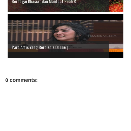
Berbagai Khasiat dan Manfaat Buah R...
Para Artis Yang Berbisnis Online | ...
0 comments: