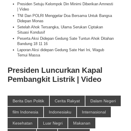
Presiden Setuju Kelompok Din Minimi Diberikan Amnesti
| Video
TNI Dan POLRI Menggelar Doa Bersama Untuk Bangsa
Didepan Monas
Setelah Ahok Tersangka, Ulama Serukan Ciptakan
Situasi Kondusif
Peserta Aksi Didepan Gedung Sate Tuntun Ahok Ditahan
Bandung 18 11 16
Laporan Aksi didepan Gedung Sate Hari Ini, Wagub
Temui Massa
Presiden Luncurkan Kapal
Pembangkit Listrik | Video
Berita Dan Politik
Cerita Rakyat
Dalam Negeri
film Indonesia
Indonesiaku
Internasional
Kesehatan
Luar Negri
Makanan