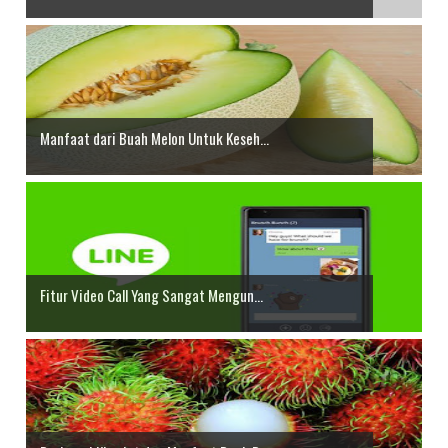
Manfaat dari Buah Melon Untuk Keseh...
Fitur Video Call Yang Sangat Mengun...