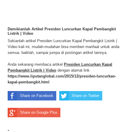
Demikianlah Artikel Presiden Luncurkan Kapal Pembangkit
Listrik | Video
Sekianlah artikel Presiden Luncurkan Kapal Pembangkit Listrik |
Video kali ini, mudah-mudahan bisa memberi manfaat untuk anda
semua. baiklah, sampai jumpa di postingan artikel lainnya.
Anda sekarang membaca artikel
Presiden Luncurkan Kapal
Pembangkit Listrik | Video
dengan alamat link
https://www.liputanglobal.com/2015/12/presiden-luncurkan-
kapal-pembangkit.html
Share on Facebook
Share on Twitter
Share on Google Plus
.