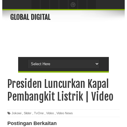
GLOBAL DIGITAL
Presiden Luncurkan Kapal
Pembangkit Listrik | Video
Jokowi
,
Slider
,
TvOne
,
Video
,
Video News
Postingan Berkaitan