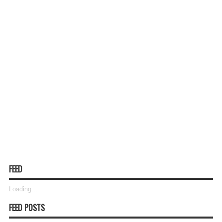
FEED
Loading...
FEED POSTS