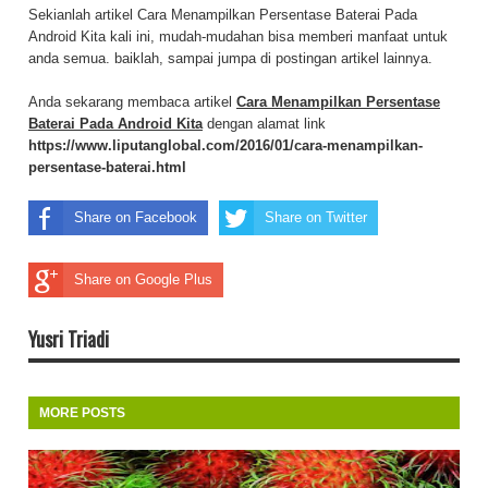
Sekianlah artikel Cara Menampilkan Persentase Baterai Pada
Android Kita kali ini, mudah-mudahan bisa memberi manfaat untuk
anda semua. baiklah, sampai jumpa di postingan artikel lainnya.
Anda sekarang membaca artikel
Cara Menampilkan Persentase
Baterai Pada Android Kita
dengan alamat link
https://www.liputanglobal.com/2016/01/cara-menampilkan-
persentase-baterai.html
Share on Facebook
Share on Twitter
Share on Google Plus
Yusri Triadi
MORE POSTS