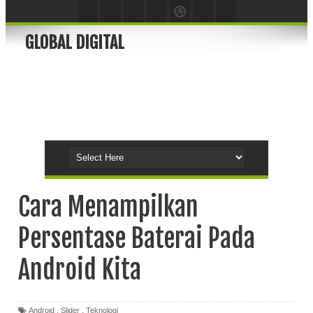
GLOBAL DIGITAL
Cara Menampilkan
Persentase Baterai Pada
Android Kita
Android
,
Slider
,
Teknologi