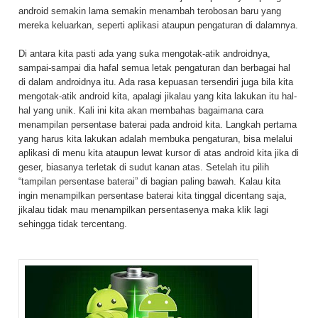
android semakin lama semakin menambah terobosan baru yang
mereka keluarkan, seperti aplikasi ataupun pengaturan di dalamnya.
Di antara kita pasti ada yang suka mengotak-atik androidnya,
sampai-sampai dia hafal semua letak pengaturan dan berbagai hal
di dalam androidnya itu. Ada rasa kepuasan tersendiri juga bila kita
mengotak-atik android kita, apalagi jikalau yang kita lakukan itu hal-
hal yang unik. Kali ini kita akan membahas bagaimana cara
menampilan persentase baterai pada android kita. Langkah pertama
yang harus kita lakukan adalah membuka pengaturan, bisa melalui
aplikasi di menu kita ataupun lewat kursor di atas android kita jika di
geser, biasanya terletak di sudut kanan atas. Setelah itu pilih
“tampilan persentase baterai” di bagian paling bawah. Kalau kita
ingin menampilkan persentase baterai kita tinggal dicentang saja,
jikalau tidak mau menampilkan persentasenya maka klik lagi
sehingga tidak tercentang.