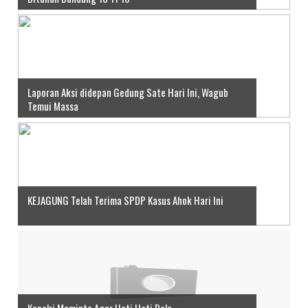
Laporan Aksi didepan Gedung Sate Hari Ini, Wagub
Temui Massa
KEJAGUNG Telah Terima SPDP Kasus Ahok Hari Ini
Kapolri Meminta Agar Hati Hati Dala...