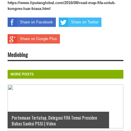
https://www.liputanglobal.com/2016/08/road-map-fifa-untuk-
kongres-luar-biasa.html
Share on Facebook
Share on Twitter
Share on Google Plus
Medioblog
MORE POSTS
Pertemuan Tertutup, Delegasi FIFA Temui Presiden
Bahas Sanksi PSSI | Video