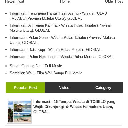
Newer Post
Home
Older Post
Informasi : Fenomena Pantai Pasir Anjing - Wisata PULAU
TALIABU (Provinsi Maluku Utara), GLOBAL
Informasi : Air Terjun Kalimat - Wisata Pulau Taliabu (Provinsi
Maluku Utara), GLOBAL
Informasi : Pulau Seho - Wisata Pulau Taliabu (Provinsi Maluku
Utara), GLOBAL
Informasi : Batu Kopi - Wisata Pulau Morotai, GLOBAL
Informasi : Pulau Ngelengele - Wisata Pulau Morotai, GLOBAL
Sunan Gunung Jati - Full Movie
Sembilan Wali - Film Wali Songo Full Movie
Popular Post
Video
Category
Informasi : 16 Tempat Wisata di TOBELO yang
Wajib Dikunjungi � Wisata Halmahera Utara,
GLOBAL