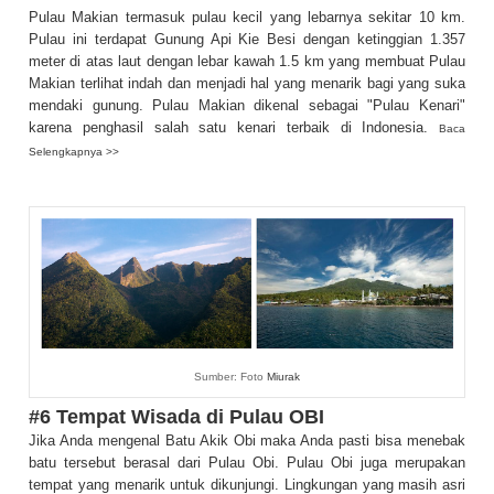
Pulau Makian termasuk pulau kecil yang lebarnya sekitar 10 km.
Pulau ini terdapat Gunung Api Kie Besi dengan ketinggian 1.357
meter di atas laut dengan lebar kawah 1.5 km yang membuat Pulau
Makian terlihat indah dan menjadi hal yang menarik bagi yang suka
mendaki gunung. Pulau Makian dikenal sebagai "Pulau Kenari"
karena penghasil salah satu kenari terbaik di Indonesia.
Baca
Selengkapnya >>
Sumber: Foto
Miurak
#6 Tempat Wisada di Pulau OBI
Jika Anda mengenal Batu Akik Obi maka Anda pasti bisa menebak
batu tersebut berasal dari Pulau Obi. Pulau Obi juga merupakan
tempat yang menarik untuk dikunjungi. Lingkungan yang masih asri