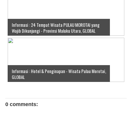
Informasi : 24 Tempat Wisata PULAU MOROTAI yang
Wajib Dikunjungi - Provinsi Maluku Utara, GLOBAL
Informasi : Hotel & Penginapan - Wisata Pulau Morotai,
GLOBAL
0 comments: