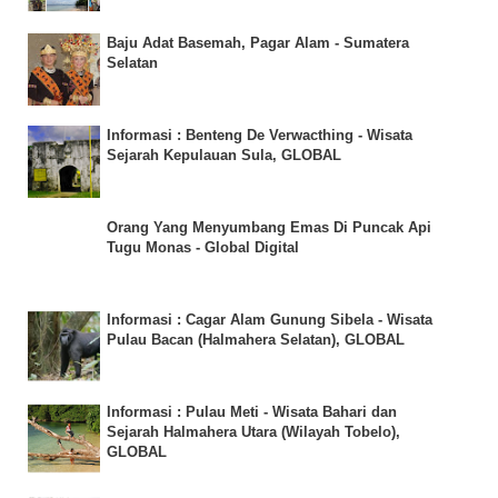
Baju Adat Basemah, Pagar Alam - Sumatera
Selatan
Informasi : Benteng De Verwacthing - Wisata
Sejarah Kepulauan Sula, GLOBAL
Orang Yang Menyumbang Emas Di Puncak Api
Tugu Monas - Global Digital
Informasi : Cagar Alam Gunung Sibela - Wisata
Pulau Bacan (Halmahera Selatan), GLOBAL
Informasi : Pulau Meti - Wisata Bahari dan
Sejarah Halmahera Utara (Wilayah Tobelo),
GLOBAL