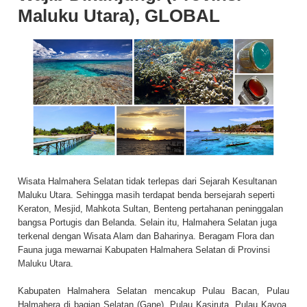
Maluku Utara), GLOBAL
Wisata Halmahera Selatan tidak terlepas dari Sejarah Kesultanan
Maluku Utara. Sehingga masih terdapat benda bersejarah seperti
Keraton, Mesjid, Mahkota Sultan, Benteng pertahanan peninggalan
bangsa Portugis dan Belanda. Selain itu, Halmahera Selatan juga
terkenal dengan Wisata Alam dan Baharinya. Beragam Flora dan
Fauna juga mewarnai Kabupaten Halmahera Selatan di Provinsi
Maluku Utara
.
Kabupaten Halmahera Selatan mencakup Pulau Bacan, Pulau
Halmahera di bagian Selatan (Gane), Pulau Kasiruta, Pulau Kayoa,