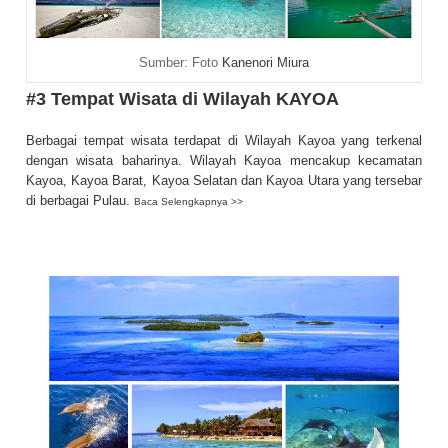
Sumber: Foto
Kanenori Miura
#3 Tempat Wisata di Wilayah KAYOA
Berbagai tempat wisata terdapat di Wilayah Kayoa yang terkenal
dengan wisata baharinya. Wilayah Kayoa mencakup kecamatan
Kayoa, Kayoa Barat, Kayoa Selatan dan Kayoa Utara yang tersebar
di berbagai Pulau.
Baca Selengkapnya >>