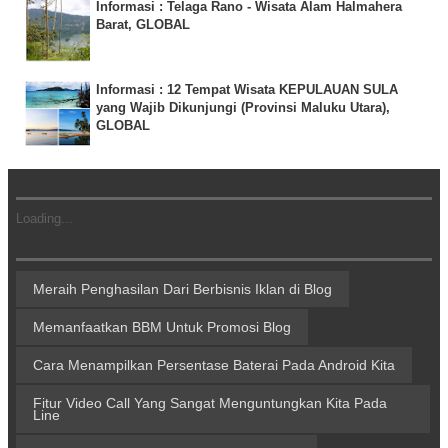
Informasi : Telaga Rano - Wisata Alam Halmahera
Barat, GLOBAL
Informasi : 12 Tempat Wisata KEPULAUAN SULA
yang Wajib Dikunjungi (Provinsi Maluku Utara),
GLOBAL
Loading...
Meraih Penghasilan Dari Berbisnis Iklan di Blog
Memanfaatkan BBM Untuk Promosi Blog
Cara Menampilkan Persentase Baterai Pada Android Kita
Fitur Video Call Yang Sangat Menguntungkan Kita Pada
Line