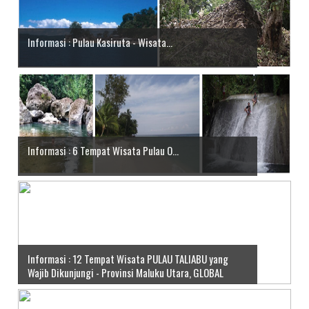
Informasi : Pulau Kasiruta - Wisata...
Informasi : 6 Tempat Wisata Pulau O...
Informasi : 12 Tempat Wisata PULAU TALIABU yang
Wajib Dikunjungi - Provinsi Maluku Utara, GLOBAL