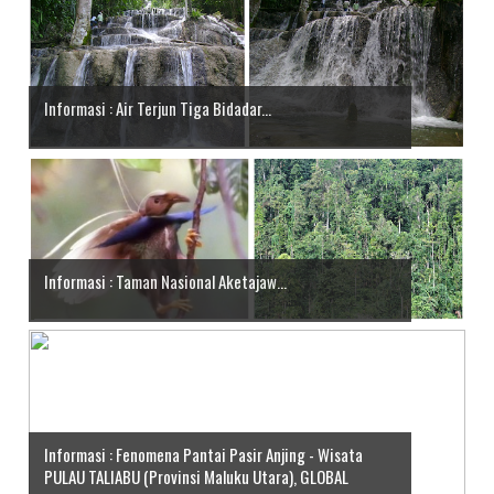
Informasi : Air Terjun Tiga Bidadar...
Informasi : Taman Nasional Aketajaw...
Informasi : Fenomena Pantai Pasir Anjing - Wisata
PULAU TALIABU (Provinsi Maluku Utara), GLOBAL