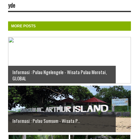
yde
MORE POSTS
Informasi : Pulau Ngelengele - Wisata Pulau Morotai,
GLOBAL
Informasi : Pulau Sumsum - Wisata P...