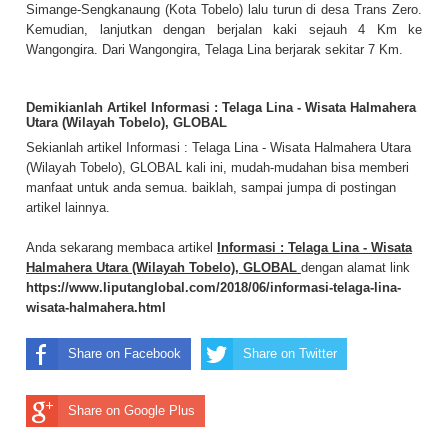
Simange-Sengkanaung (Kota Tobelo) lalu turun di desa Trans Zero.
Kemudian, lanjutkan dengan berjalan kaki sejauh 4 Km ke
Wangongira. Dari Wangongira, Telaga Lina berjarak sekitar 7 Km.
Demikianlah Artikel Informasi : Telaga Lina - Wisata Halmahera
Utara (Wilayah Tobelo), GLOBAL
Sekianlah artikel Informasi : Telaga Lina - Wisata Halmahera Utara
(Wilayah Tobelo), GLOBAL kali ini, mudah-mudahan bisa memberi
manfaat untuk anda semua. baiklah, sampai jumpa di postingan
artikel lainnya.
Anda sekarang membaca artikel
Informasi : Telaga Lina - Wisata
Halmahera Utara (Wilayah Tobelo), GLOBAL
dengan alamat link
https://www.liputanglobal.com/2018/06/informasi-telaga-lina-
wisata-halmahera.html
Share on Facebook
Share on Twitter
Share on Google Plus