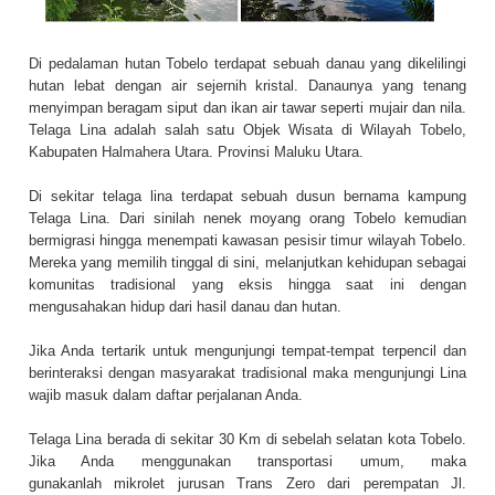
Di pedalaman hutan Tobelo terdapat sebuah danau yang dikelilingi
hutan lebat dengan air sejernih kristal. Danaunya yang tenang
menyimpan beragam siput dan ikan air tawar seperti mujair dan nila.
Telaga Lina adalah salah satu Objek Wisata di Wilayah
Tobelo
,
Kabupaten
Halmahera Utara
. Provinsi
Maluku Utara
.
Di sekitar telaga lina terdapat sebuah dusun bernama kampung
Telaga Lina. Dari sinilah nenek moyang orang Tobelo kemudian
bermigrasi hingga menempati kawasan pesisir timur wilayah Tobelo.
Mereka yang memilih tinggal di sini, melanjutkan kehidupan sebagai
komunitas tradisional yang eksis hingga saat ini dengan
mengusahakan hidup dari hasil danau dan hutan.
Jika Anda tertarik untuk mengunjungi tempat-tempat terpencil dan
berinteraksi dengan masyarakat tradisional maka mengunjungi Lina
wajib masuk dalam daftar perjalanan Anda.
Telaga Lina berada di sekitar 30 Km di sebelah selatan kota Tobelo.
Jika Anda menggunakan transportasi umum, maka
gunakanlah
mikrolet jurusan Trans Zero dari perempatan Jl.