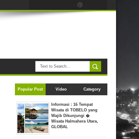
Popular Post
Video
Category
Informasi : 16 Tempat
Wisata di TOBELO yang
Wajib Dikunjungi �
Wisata Halmahera Utara,
GLOBAL