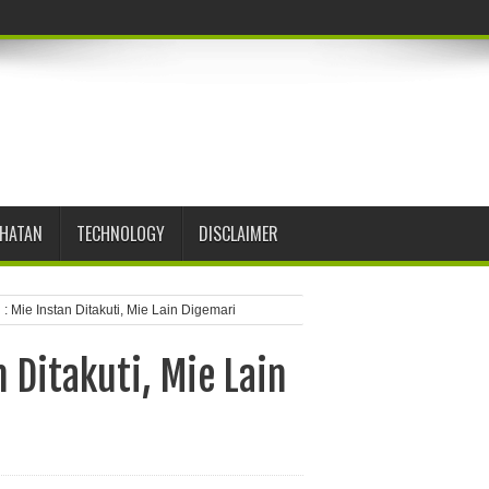
EHATAN
TECHNOLOGY
DISCLAIMER
: Mie Instan Ditakuti, Mie Lain Digemari
n Ditakuti, Mie Lain