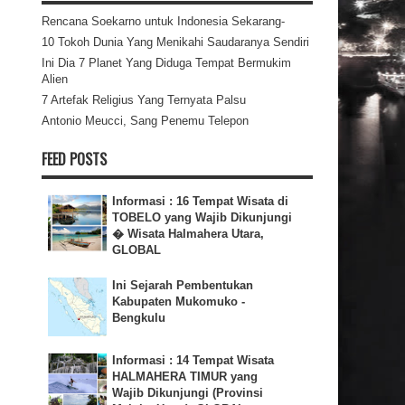
Rencana Soekarno untuk Indonesia Sekarang-
10 Tokoh Dunia Yang Menikahi Saudaranya Sendiri
Ini Dia 7 Planet Yang Diduga Tempat Bermukim
Alien
7 Artefak Religius Yang Ternyata Palsu
Antonio Meucci, Sang Penemu Telepon
FEED POSTS
Informasi : 16 Tempat Wisata di
TOBELO yang Wajib Dikunjungi
� Wisata Halmahera Utara,
GLOBAL
Ini Sejarah Pembentukan
Kabupaten Mukomuko -
Bengkulu
Informasi : 14 Tempat Wisata
HALMAHERA TIMUR yang
Wajib Dikunjungi (Provinsi