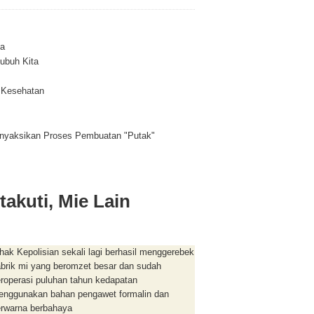
a
ubuh Kita
 Kesehatan
nyaksikan Proses Pembuatan "Putak"
takuti, Mie Lain
hak Kepolisian sekali lagi berhasil menggerebek
brik mi yang beromzet besar dan sudah
roperasi puluhan tahun kedapatan
enggunakan bahan pengawet formalin dan
rwarna berbahaya