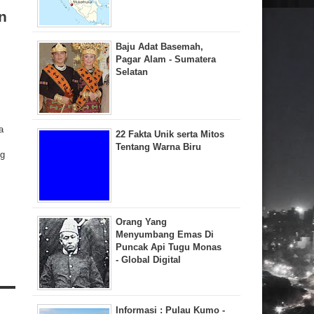
n
Baju Adat Basemah,
Pagar Alam - Sumatera
Selatan
a
22 Fakta Unik serta Mitos
Tentang Warna Biru
ng
Orang Yang
Menyumbang Emas Di
Puncak Api Tugu Monas
- Global Digital
Informasi : Pulau Kumo -