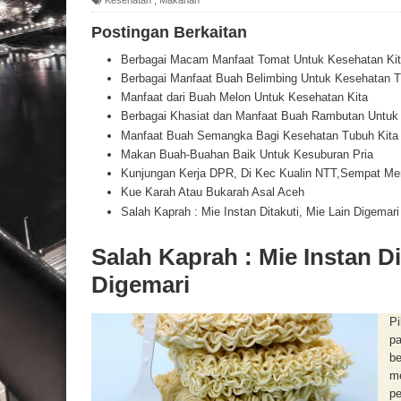
Postingan Berkaitan
Berbagai Macam Manfaat Tomat Untuk Kesehatan Kit
Berbagai Manfaat Buah Belimbing Untuk Kesehatan T
Manfaat dari Buah Melon Untuk Kesehatan Kita
Berbagai Khasiat dan Manfaat Buah Rambutan Untuk
Manfaat Buah Semangka Bagi Kesehatan Tubuh Kita
Makan Buah-Buahan Baik Untuk Kesuburan Pria
Kunjungan Kerja DPR, Di Kec Kualin NTT,Sempat Me
Kue Karah Atau Bukarah Asal Aceh
Salah Kaprah : Mie Instan Ditakuti, Mie Lain Digemari
Salah Kaprah : Mie Instan Di
Digemari
Pi
pa
be
m
pe