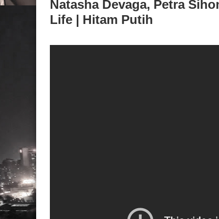
Natasha Devaga, Petra Siho
Life | Hitam Putih