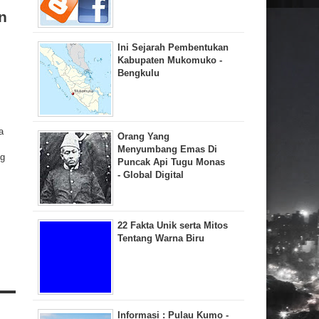
n
Ini Sejarah Pembentukan
Kabupaten Mukomuko -
Bengkulu
a
Orang Yang
Menyumbang Emas Di
ng
Puncak Api Tugu Monas
- Global Digital
22 Fakta Unik serta Mitos
Tentang Warna Biru
Informasi : Pulau Kumo -