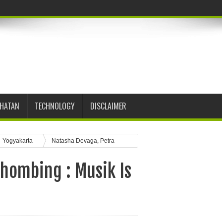
EHATAN
TECHNOLOGY
DISCLAIMER
Yogyakarta
Natasha Devaga, Petra
ihombing : Musik Is