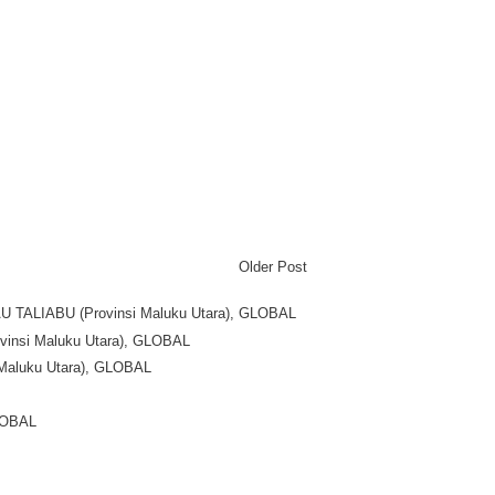
Older Post
LAU TALIABU (Provinsi Maluku Utara), GLOBAL
Provinsi Maluku Utara), GLOBAL
i Maluku Utara), GLOBAL
GLOBAL