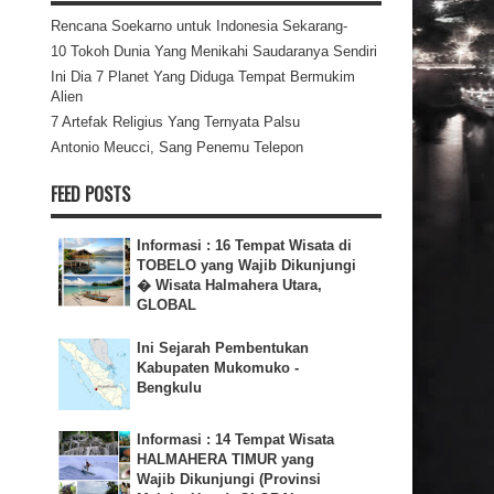
Rencana Soekarno untuk Indonesia Sekarang-
10 Tokoh Dunia Yang Menikahi Saudaranya Sendiri
Ini Dia 7 Planet Yang Diduga Tempat Bermukim
Alien
7 Artefak Religius Yang Ternyata Palsu
Antonio Meucci, Sang Penemu Telepon
FEED POSTS
Informasi : 16 Tempat Wisata di
TOBELO yang Wajib Dikunjungi
� Wisata Halmahera Utara,
GLOBAL
Ini Sejarah Pembentukan
Kabupaten Mukomuko -
Bengkulu
Informasi : 14 Tempat Wisata
HALMAHERA TIMUR yang
Wajib Dikunjungi (Provinsi