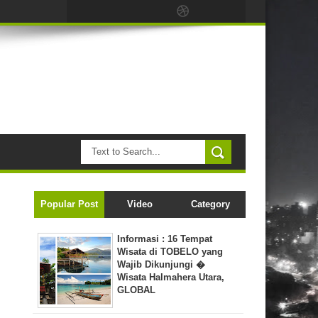
Popular Post
Video
Category
Informasi : 16 Tempat
Wisata di TOBELO yang
Wajib Dikunjungi �
Wisata Halmahera Utara,
GLOBAL