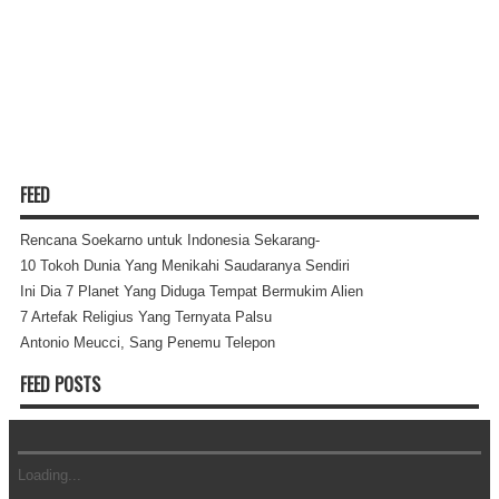
FEED
Rencana Soekarno untuk Indonesia Sekarang-
10 Tokoh Dunia Yang Menikahi Saudaranya Sendiri
Ini Dia 7 Planet Yang Diduga Tempat Bermukim Alien
7 Artefak Religius Yang Ternyata Palsu
Antonio Meucci, Sang Penemu Telepon
FEED POSTS
Loading...