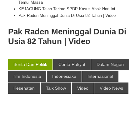
Temui Massa
KEJAGUNG Telah Terima SPDP Kasus Ahok Hari Ini
Pak Raden Meninggal Dunia Di Usia 82 Tahun | Video
Pak Raden Meninggal Dunia Di
Usia 82 Tahun | Video
Berita Dan Politik
Cerita Rakyat
Dalam Negeri
film Indonesia
Indonesiaku
Internasional
Kesehatan
Talk Show
Video
Video News