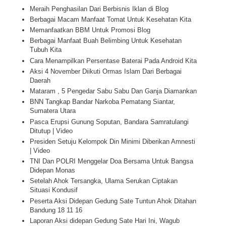
Meraih Penghasilan Dari Berbisnis Iklan di Blog
Berbagai Macam Manfaat Tomat Untuk Kesehatan Kita
Memanfaatkan BBM Untuk Promosi Blog
Berbagai Manfaat Buah Belimbing Untuk Kesehatan
Tubuh Kita
Cara Menampilkan Persentase Baterai Pada Android Kita
Aksi 4 November Diikuti Ormas Islam Dari Berbagai
Daerah
Mataram , 5 Pengedar Sabu Sabu Dan Ganja Diamankan
BNN Tangkap Bandar Narkoba Pematang Siantar,
Sumatera Utara
Pasca Erupsi Gunung Soputan, Bandara Samratulangi
Ditutup | Video
Presiden Setuju Kelompok Din Minimi Diberikan Amnesti
| Video
TNI Dan POLRI Menggelar Doa Bersama Untuk Bangsa
Didepan Monas
Setelah Ahok Tersangka, Ulama Serukan Ciptakan
Situasi Kondusif
Peserta Aksi Didepan Gedung Sate Tuntun Ahok Ditahan
Bandung 18 11 16
Laporan Aksi didepan Gedung Sate Hari Ini, Wagub