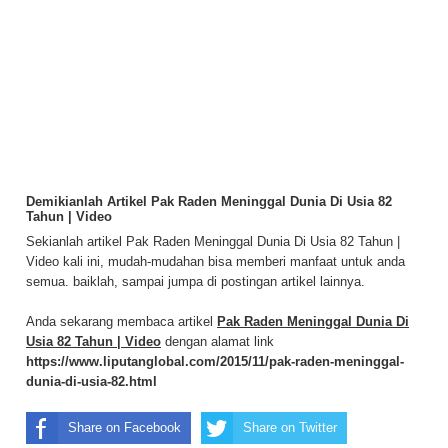
Demikianlah Artikel Pak Raden Meninggal Dunia Di Usia 82
Tahun | Video
Sekianlah artikel Pak Raden Meninggal Dunia Di Usia 82 Tahun |
Video kali ini, mudah-mudahan bisa memberi manfaat untuk anda
semua. baiklah, sampai jumpa di postingan artikel lainnya.
Anda sekarang membaca artikel
Pak Raden Meninggal Dunia Di
Usia 82 Tahun | Video
dengan alamat link
https://www.liputanglobal.com/2015/11/pak-raden-meninggal-
dunia-di-usia-82.html
Share on Facebook
Share on Twitter