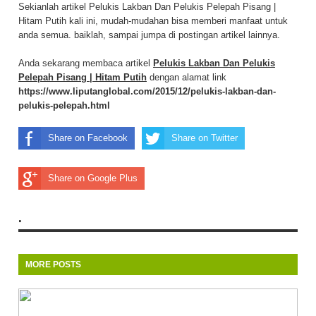
Sekianlah artikel Pelukis Lakban Dan Pelukis Pelepah Pisang |
Hitam Putih kali ini, mudah-mudahan bisa memberi manfaat untuk
anda semua. baiklah, sampai jumpa di postingan artikel lainnya.
Anda sekarang membaca artikel
Pelukis Lakban Dan Pelukis
Pelepah Pisang | Hitam Putih
dengan alamat link
https://www.liputanglobal.com/2015/12/pelukis-lakban-dan-
pelukis-pelepah.html
Share on Facebook
Share on Twitter
Share on Google Plus
.
MORE POSTS