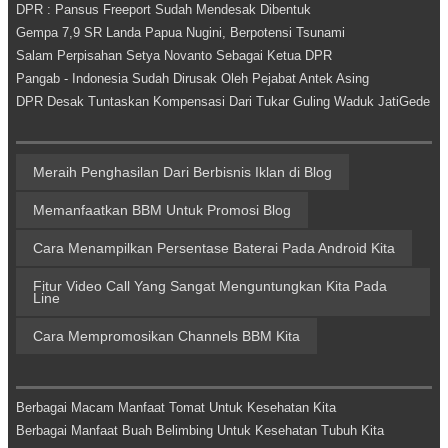
DPR : Pansus Freeport Sudah Mendesak Dibentuk
Gempa 7,9 SR Landa Papua Nugini, Berpotensi Tsunami
Salam Perpisahan Setya Novanto Sebagai Ketua DPR
Pangab - Indonesia Sudah Dirusak Oleh Pejabat Antek Asing
DPR Desak Tuntaskan Kompensasi Dari Tukar Guling Waduk JatiGede
Meraih Penghasilan Dari Berbisnis Iklan di Blog
Memanfaatkan BBM Untuk Promosi Blog
Cara Menampilkan Persentase Baterai Pada Android Kita
Fitur Video Call Yang Sangat Menguntungkan Kita Pada
Line
Cara Mempromosikan Channels BBM Kita
Berbagai Macam Manfaat Tomat Untuk Kesehatan Kita
Berbagai Manfaat Buah Belimbing Untuk Kesehatan Tubuh Kita