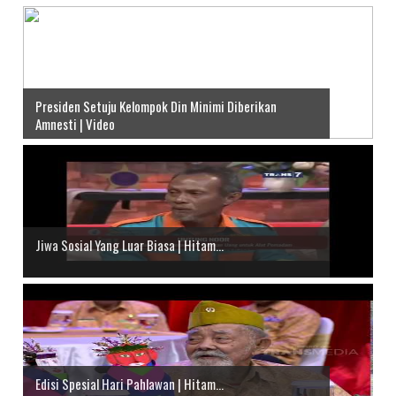
Presiden Setuju Kelompok Din Minimi Diberikan
Amnesti | Video
Jiwa Sosial Yang Luar Biasa | Hitam...
Edisi Spesial Hari Pahlawan | Hitam...