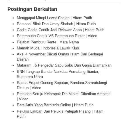
Postingan Berkaitan
Menggapai Mimpi Lewat Cacian | Hitam Putih
Personal Blink Dan Umay Shahab | Hitam Putih
Gadis Gadis Cantik Jadi Relawan Asap | Hitam Putih
Perempuan Cantik VS Perempuan Pintar | Video
Pejabat Pemburu Rente | Mata Najwa
Mamah Muda | Indonesia Lawak Klub
Aksi 4 November Diikuti Ormas Islam Dari Berbagai
Daerah
Mataram , 5 Pengedar Sabu Sabu Dan Ganja Diamankan
BNN Tangkap Bandar Narkoba Pematang Siantar,
Sumatera Utara
Pasca Erupsi Gunung Soputan, Bandara Samratulangi
Ditutup | Video
Presiden Setuju Kelompok Din Minimi Diberikan Amnesti
| Video
Para Artis Yang Berbisnis Online | Hitam Putih
Pelukis Lakban Dan Pelukis Pelepah Pisang | Hitam
Putih