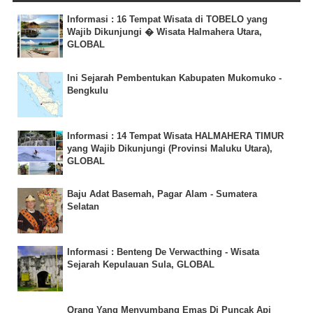
Informasi : 16 Tempat Wisata di TOBELO yang
Wajib Dikunjungi � Wisata Halmahera Utara,
GLOBAL
Ini Sejarah Pembentukan Kabupaten Mukomuko -
Bengkulu
Informasi : 14 Tempat Wisata HALMAHERA TIMUR
yang Wajib Dikunjungi (Provinsi Maluku Utara),
GLOBAL
Baju Adat Basemah, Pagar Alam - Sumatera
Selatan
Informasi : Benteng De Verwacthing - Wisata
Sejarah Kepulauan Sula, GLOBAL
Orang Yang Menyumbang Emas Di Puncak Api