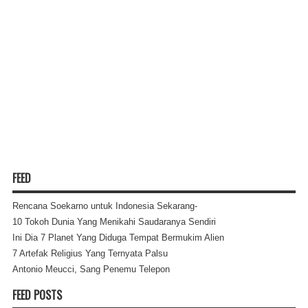
FEED
Rencana Soekarno untuk Indonesia Sekarang-
10 Tokoh Dunia Yang Menikahi Saudaranya Sendiri
Ini Dia 7 Planet Yang Diduga Tempat Bermukim Alien
7 Artefak Religius Yang Ternyata Palsu
Antonio Meucci, Sang Penemu Telepon
FEED POSTS