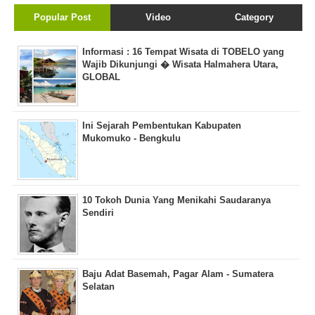
Popular Post
Video
Category
Informasi : 16 Tempat Wisata di TOBELO yang
Wajib Dikunjungi � Wisata Halmahera Utara,
GLOBAL
Ini Sejarah Pembentukan Kabupaten
Mukomuko - Bengkulu
10 Tokoh Dunia Yang Menikahi Saudaranya
Sendiri
Baju Adat Basemah, Pagar Alam - Sumatera
Selatan