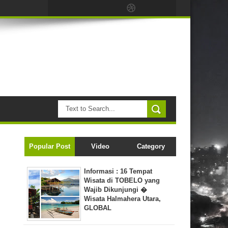
Popular Post
Video
Category
Informasi : 16 Tempat
Wisata di TOBELO yang
Wajib Dikunjungi �
Wisata Halmahera Utara,
GLOBAL