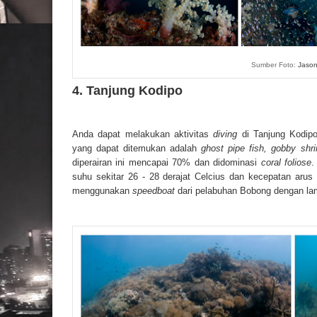
Sumber Foto:
Jason
4. Tanjung Kodipo
Anda dapat melakukan aktivitas
diving
di Tanjung Kodipo
yang dapat ditemukan adalah
ghost pipe fish, gobby shr
diperairan ini mencapai 70% dan didominasi
coral foliose
.
suhu sekitar 26 - 28 derajat Celcius dan kecepatan arus 
menggunakan
speedboat
dari pelabuhan Bobong dengan lam