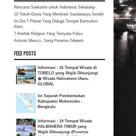
Rencana Soekarno untuk Indonesia Sekarang-
10 Tokoh Dunia Yang Menikahi Saudaranya Sendiri
Ini Dia 7 Planet Yang Diduga Tempat Bermukim
Alien
7 Artefak Religius Yang Ternyata Palsu
Antonio Meucci, Sang Penemu Telepon
FEED POSTS
Informasi : 16 Tempat Wisata di
TOBELO yang Wajib Dikunjungi
� Wisata Halmahera Utara,
GLOBAL
Ini Sejarah Pembentukan
Kabupaten Mukomuko -
Bengkulu
Informasi : 14 Tempat Wisata
HALMAHERA TIMUR yang
Wajib Dikunjungi (Provinsi