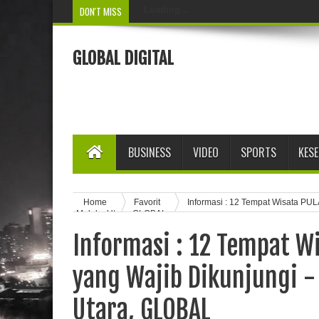
DON'T MISS
Loading...
GLOBAL DIGITAL
BUSINESS
VIDEO
SPORTS
KES
Home
Favorit
Informasi : 12 Tempat Wisata PUL
Maluku Utara, GLOBAL
Informasi : 12 Tempat W
yang Wajib Dikunjungi -
Utara, GLOBAL