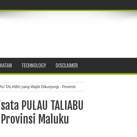
EHATAN
TECHNOLOGY
DISCLAIMER
AU TALIABU yang Wajib Dikunjungi - Provinsi
isata PULAU TALIABU
 Provinsi Maluku