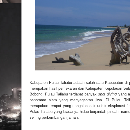
Kabupaten Pulau Taliabu adalah salah satu Kabupaten di 
merupakan hasil pemekaran dari Kabupaten Kepulauan Sula 
Bobong. Pulau Taliabu terdapat banyak
spot diving
yang m
panorama alam yang menyegarkan jiwa. Di Pulau Tali
merupakan tempat yang sangat cocok untuk eksplorasi fl
Pulau Taliabu yang biasanya hidup berpindah-pindah, namu
seiring perkembangan jaman.