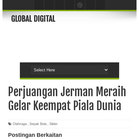
GLOBAL DIGITAL
Perjuangan Jerman Meraih
Gelar Keempat Piala Dunia
Olahraga
,
Sepak Bola
,
Slider
Postingan Berkaitan