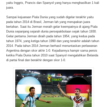
yaitu Inggris, Prancis dan Spanyol yang hanya menghasilkan 1 kali
juara.
Sampai kejuaraan Piala Dunia yang sudah digelar terakhir yaitu
pada tahun 2014 di Brasil, Jerman lah yang merupakan juara
bertahan. Saat itu Jerman meraih gelar keempatnya di ajang Piala
Dunia sepanjang sejarah dunia persepakbolaan sejak tahun 1930.
Gelar pertama Jerman diraih pada tahun 1954, yang kedua pada
tahun 1974, yang ketiga tahun 1990 dan yang terakhir adalah tahun
2014. Pada tahun 2014 Jerman berhasil menuntaskan perlawanan
Argentina dengan skor akhir 1-0. Kejadiannya hampir sama persis
ketika Piala Dunia tahun 2010 saat Spanyol mengalahkan Belanda
di partai final dan berakhir dengan skor 1-0.