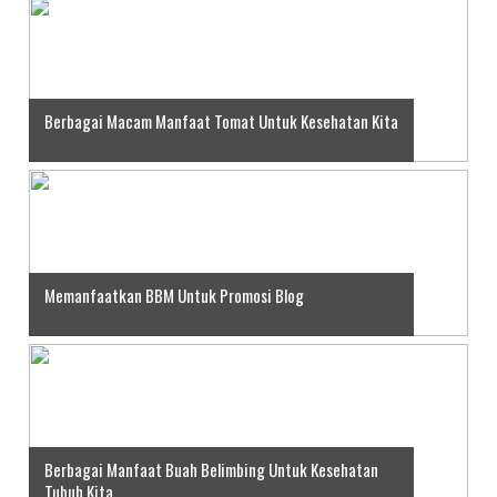
Berbagai Macam Manfaat Tomat Untuk Kesehatan Kita
Memanfaatkan BBM Untuk Promosi Blog
Berbagai Manfaat Buah Belimbing Untuk Kesehatan
Tubuh Kita