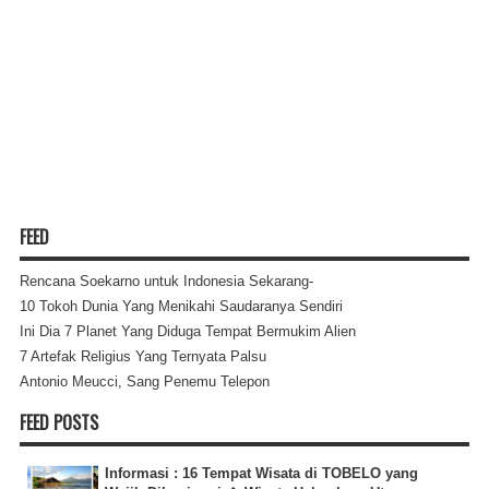
FEED
Rencana Soekarno untuk Indonesia Sekarang-
10 Tokoh Dunia Yang Menikahi Saudaranya Sendiri
Ini Dia 7 Planet Yang Diduga Tempat Bermukim Alien
7 Artefak Religius Yang Ternyata Palsu
Antonio Meucci, Sang Penemu Telepon
FEED POSTS
Informasi : 16 Tempat Wisata di TOBELO yang