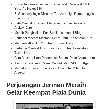
Posisi Indonesia Semakin Terpuruk di Peringkat FIFA
Yaitu Peringkat 180
El Shaarawy Ingin Dipinjam Tim Asal Liga Primer Inggris,
Bournemouth
Bale Mengaku Senang Menjalani Latihan Bersama
Arsitek Baru
Meraih Penghasilan Dari Berbisnis Iklan di Blog
Berbagai Macam Manfaat Tomat Untuk Kesehatan Kita
Memanfaatkan BBM Untuk Promosi Blog
Berbagai Manfaat Buah Belimbing Untuk Kesehatan
Tubuh Kita
Cara Menampilkan Persentase Baterai Pada Android Kita
Kevin Grosskreutz Resmi Menjadi Milik VFB Stuttgart
Marcelo Brozovic Tidak Akan Dijual Inter Milan Ke
Arsenal
Perjuangan Jerman Meraih
Gelar Keempat Piala Dunia