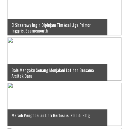
El Shaarawy Ingin Dipinjam Tim Asal Liga Primer
Inggris, Bournemouth
Bale Mengaku Senang Menjalani Latihan Bersama
Arsitek Baru
Meraih Penghasilan Dari Berbisnis Iklan di Blog