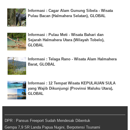
Informasi : Cagar Alam Gunung Sibela - Wisata
Pulau Bacan (Halmahera Selatan), GLOBAL
Informasi : Pulau Meti - Wisata Bahari dan
Sejarah Halmahera Utara (Wilayah Tobelo),
GLOBAL
Informasi : Telaga Rano - Wisata Alam Halmahera
Barat, GLOBAL
Informasi : 12 Tempat Wisata KEPULAUAN SULA
yang Wajib Dikunjungi (Provinsi Maluku Utara),
GLOBAL
DPR : Pansus Freeport Sudah Mendesak Dibentuk
Gempa 7,9 SR Landa Papua Nugini, Berpotensi Tsunami