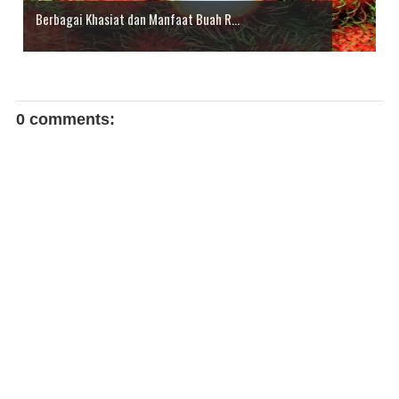
Berbagai Khasiat dan Manfaat Buah R...
0 comments: