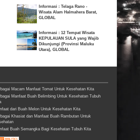
Informasi : Telaga Rano -
Wisata Alam Halmahera Barat,
GLOBAL
Informasi : 12 Tempat Wisata
KEPULAUAN SULA yang Wajib
Dikunjungi (Provinsi Maluku
Utara), GLOBAL
rbagai Macam Manfaat Tomat Untuk Kesehatan Kita
rbagai Manfaat Buah Belimbing Untuk Kesehatan Tubuh
a
nfaat dari Buah Melon Untuk Kesehatan Kita
rbagai Khasiat dan Manfaat Buah Rambutan Untuk
sehatan
nfaat Buah Semangka Bagi Kesehatan Tubuh Kita