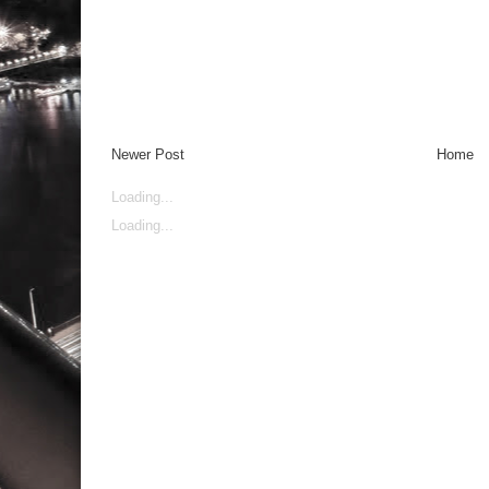
Newer Post
Home
Loading...
Loading...