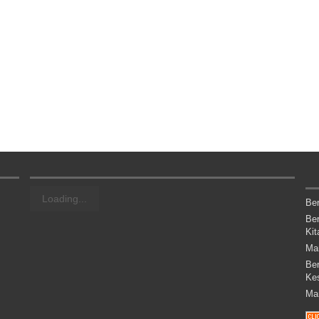
Loading...
Be
Be
Kit
Ma
Be
Ke
Ma