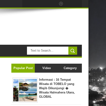
Popular Post
Video
Category
Informasi : 16 Tempat
Wisata di TOBELO yang
Wajib Dikunjungi �
Wisata Halmahera Utara,
GLOBAL