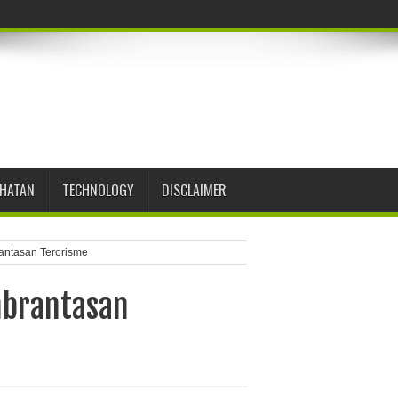
EHATAN
TECHNOLOGY
DISCLAIMER
antasan Terorisme
mbrantasan