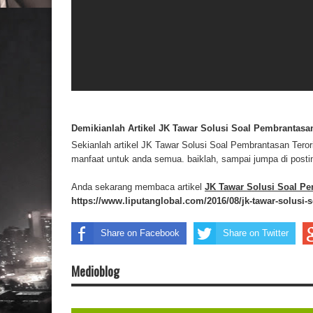
Demikianlah Artikel JK Tawar Solusi Soal Pembrantasa
Sekianlah artikel JK Tawar Solusi Soal Pembrantasan Tero
manfaat untuk anda semua. baiklah, sampai jumpa di posting
Anda sekarang membaca artikel
JK Tawar Solusi Soal P
https://www.liputanglobal.com/2016/08/jk-tawar-solusi
Share on Facebook
Share on Twitter
Medioblog