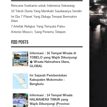
Rencana Soekarno untuk Indonesia Sekarang-
10 Tokoh Dunia Yang Menikahi Saudaranya Sendiri
Ini Dia 7 Planet Yang Diduga Tempat Bermukim
Alien
7 Artefak Religius Yang Ternyata Palsu
Antonio Meucci, Sang Penemu Telepon
FEED POSTS
Informasi : 16 Tempat Wisata di
TOBELO yang Wajib Dikunjungi
� Wisata Halmahera Utara,
GLOBAL
Ini Sejarah Pembentukan
Kabupaten Mukomuko -
Bengkulu
Informasi : 14 Tempat Wisata
HALMAHERA TIMUR yang
Wajib Dikunjungi (Provinsi