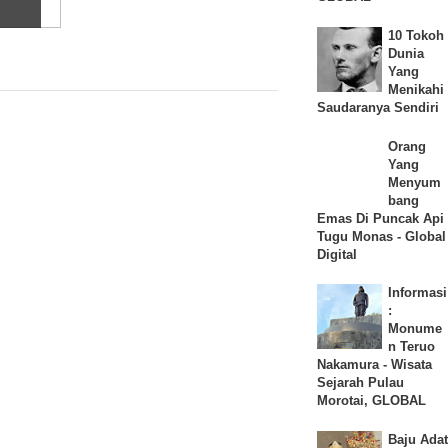
as
10 Tokoh
Dunia
Yang
Menikahi
Saudaranya Sendiri
Orang
Yang
Menyum
bang
Emas Di Puncak Api
Tugu Monas - Global
Digital
Informasi
:
Monume
n Teruo
Nakamura - Wisata
Sejarah Pulau
Morotai, GLOBAL
Baju Adat