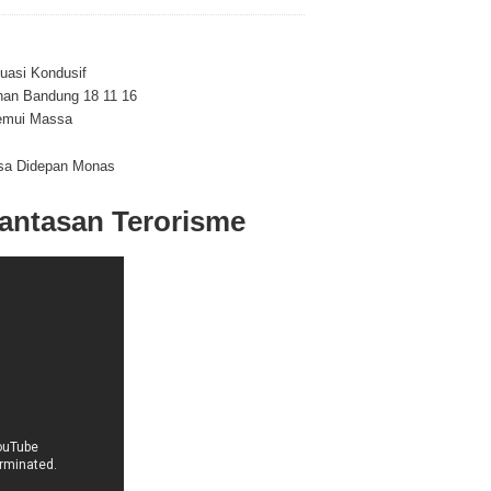
uasi Kondusif
han Bandung 18 11 16
Temui Massa
sa Didepan Monas
antasan Terorisme