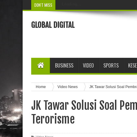
DON'T MISS
Loading...
GLOBAL DIGITAL
BUSINESS
VIDEO
SPORTS
KES
Home
Video News
JK Tawar Solusi Soal Pembr
JK Tawar Solusi Soal Pe
Terorisme
Video News