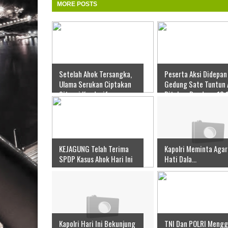
MORE POSTS
Setelah Ahok Tersangka,
Peserta Aksi Didepan
Ulama Serukan Ciptakan
Gedung Sate Tuntun 
Situasi Kondusif
Ditahan Bandung 18 1
KEJAGUNG Telah Terima
Kapolri Meminta Agar
SPDP Kasus Ahok Hari Ini
Hati Dala...
Kapolri Hari Ini Bekunjung
TNI Dan POLRI Mengg