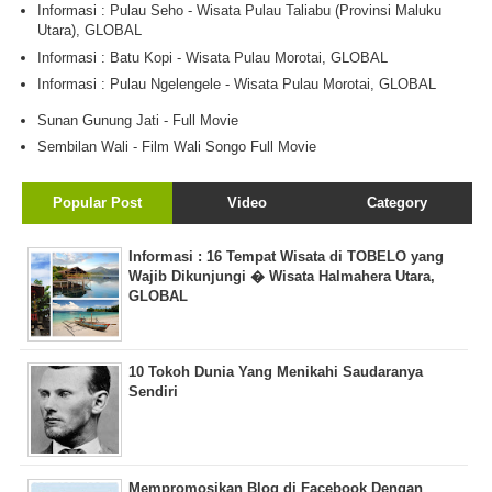
Informasi : Pulau Seho - Wisata Pulau Taliabu (Provinsi Maluku
Utara), GLOBAL
Informasi : Batu Kopi - Wisata Pulau Morotai, GLOBAL
Informasi : Pulau Ngelengele - Wisata Pulau Morotai, GLOBAL
Sunan Gunung Jati - Full Movie
Sembilan Wali - Film Wali Songo Full Movie
Popular Post
Video
Category
Informasi : 16 Tempat Wisata di TOBELO yang
Wajib Dikunjungi � Wisata Halmahera Utara,
GLOBAL
10 Tokoh Dunia Yang Menikahi Saudaranya
Sendiri
Mempromosikan Blog di Facebook Dengan