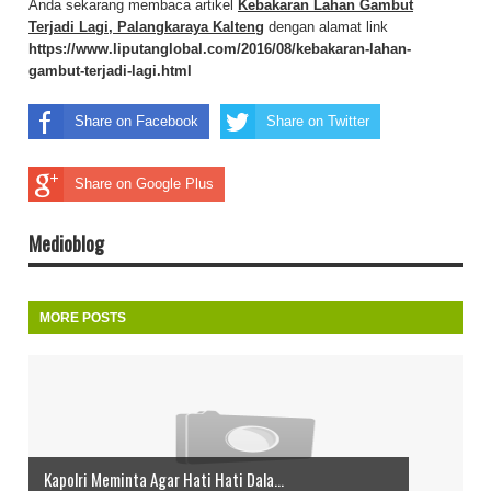
Anda sekarang membaca artikel
Kebakaran Lahan Gambut
Terjadi Lagi, Palangkaraya Kalteng
dengan alamat link
https://www.liputanglobal.com/2016/08/kebakaran-lahan-
gambut-terjadi-lagi.html
Share on Facebook
Share on Twitter
Share on Google Plus
Medioblog
MORE POSTS
Kapolri Meminta Agar Hati Hati Dala...