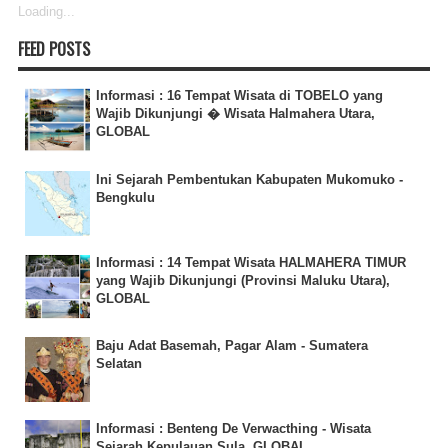
Loading...
FEED POSTS
Informasi : 16 Tempat Wisata di TOBELO yang
Wajib Dikunjungi � Wisata Halmahera Utara,
GLOBAL
Ini Sejarah Pembentukan Kabupaten Mukomuko -
Bengkulu
Informasi : 14 Tempat Wisata HALMAHERA TIMUR
yang Wajib Dikunjungi (Provinsi Maluku Utara),
GLOBAL
Baju Adat Basemah, Pagar Alam - Sumatera
Selatan
Informasi : Benteng De Verwacthing - Wisata
Sejarah Kepulauan Sula, GLOBAL