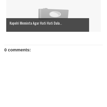
Kapolri Meminta Agar Hati Hati Dala...
0 comments: