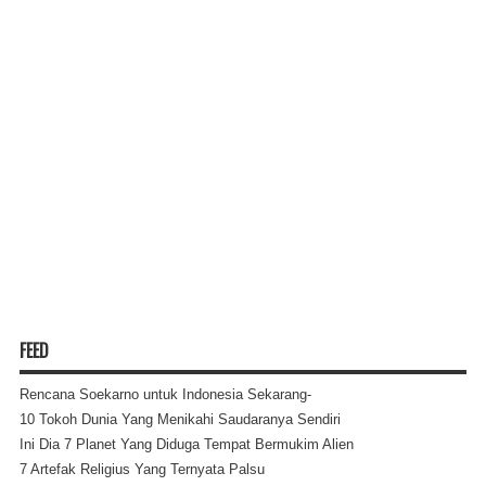
FEED
Rencana Soekarno untuk Indonesia Sekarang-
10 Tokoh Dunia Yang Menikahi Saudaranya Sendiri
Ini Dia 7 Planet Yang Diduga Tempat Bermukim Alien
7 Artefak Religius Yang Ternyata Palsu