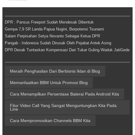
DPR : Pansus Freeport Sudah Mendesak Dibentuk
Gempa 7,9 SR Landa Papua Nugini, Berpotensi Tsunami
Salam Perpisahan Setya Novanto Sebagai Ketua DPR
Pangab - Indonesia Sudah Dirusak Oleh Pejabat Antek Asing
DPR Desak Tuntaskan Kompensasi Dari Tukar Guling Waduk JatiGede
Meraih Penghasilan Dari Berbisnis Iklan di Blog
Memanfaatkan BBM Untuk Promosi Blog
Cara Menampilkan Persentase Baterai Pada Android Kita
Fitur Video Call Yang Sangat Menguntungkan Kita Pada
Line
Cara Mempromosikan Channels BBM Kita