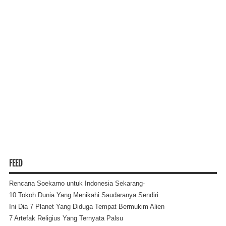
FEED
Rencana Soekarno untuk Indonesia Sekarang-
10 Tokoh Dunia Yang Menikahi Saudaranya Sendiri
Ini Dia 7 Planet Yang Diduga Tempat Bermukim Alien
7 Artefak Religius Yang Ternyata Palsu