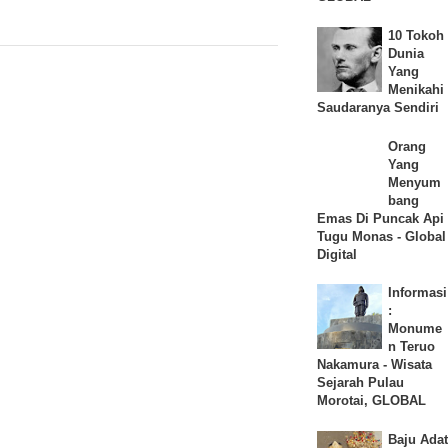
10 Tokoh
Dunia
Yang
Menikahi
Saudaranya Sendiri
Orang
Yang
Menyum
bang
Emas Di Puncak Api
Tugu Monas - Global
Digital
Informasi
:
Monume
n Teruo
Nakamura - Wisata
Sejarah Pulau
Morotai, GLOBAL
Baju Adat