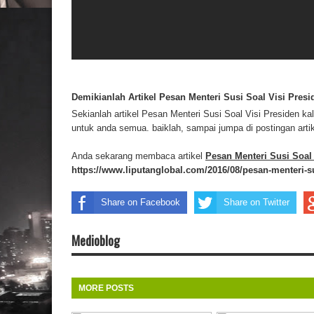
Demikianlah Artikel Pesan Menteri Susi Soal Visi Presi
Sekianlah artikel Pesan Menteri Susi Soal Visi Presiden k
untuk anda semua. baiklah, sampai jumpa di postingan artik
Anda sekarang membaca artikel
Pesan Menteri Susi Soal
https://www.liputanglobal.com/2016/08/pesan-menteri-su
Share on Facebook
Share on Twitter
Medioblog
MORE POSTS