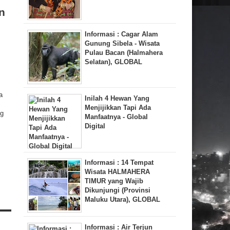
n
Informasi : Cagar Alam
Gunung Sibela - Wisata
Pulau Bacan (Halmahera
Selatan), GLOBAL
a
Inilah 4 Hewan Yang
Menjijikkan Tapi Ada
ng
Manfaatnya - Global
Digital
Informasi : 14 Tempat
Wisata HALMAHERA
TIMUR yang Wajib
Dikunjungi (Provinsi
Maluku Utara), GLOBAL
Informasi : Air Terjun