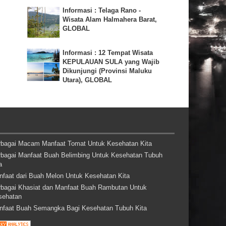
Informasi : Telaga Rano -
Wisata Alam Halmahera Barat,
GLOBAL
Informasi : 12 Tempat Wisata
KEPULAUAN SULA yang Wajib
Dikunjungi (Provinsi Maluku
Utara), GLOBAL
rbagai Macam Manfaat Tomat Untuk Kesehatan Kita
rbagai Manfaat Buah Belimbing Untuk Kesehatan Tubuh
a
nfaat dari Buah Melon Untuk Kesehatan Kita
rbagai Khasiat dan Manfaat Buah Rambutan Untuk
sehatan
nfaat Buah Semangka Bagi Kesehatan Tubuh Kita