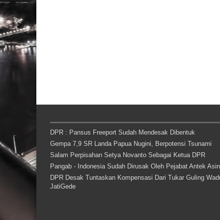
DPR : Pansus Freeport Sudah Mendesak Dibentuk
Gempa 7,9 SR Landa Papua Nugini, Berpotensi Tsunami
Salam Perpisahan Setya Novanto Sebagai Ketua DPR
Pangab - Indonesia Sudah Dirusak Oleh Pejabat Antek Asi
DPR Desak Tuntaskan Kompensasi Dari Tukar Guling Wad
JatiGede