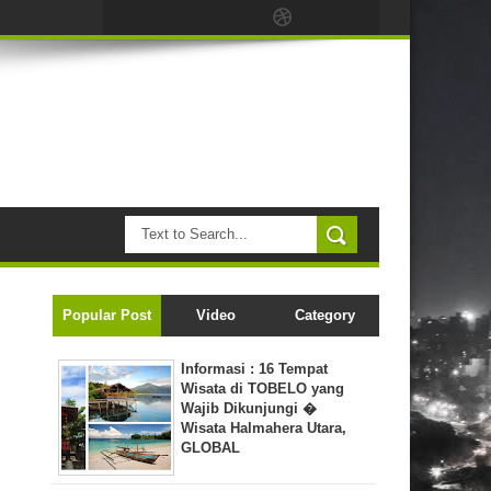
Popular Post
Video
Category
Informasi : 16 Tempat
Wisata di TOBELO yang
Wajib Dikunjungi �
Wisata Halmahera Utara,
GLOBAL