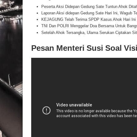
Peserta Aksi Didepan Gedung Sate Tuntun Ahok Dita
Laporan Aksi didepan Gedung Sate Hari Ini, Wagub 
KEJAGUNG Telah Terima SPDP Kasus Ahok Hari Ini
TNI Dan POLRI Menggelar Doa Bersama Untuk Bang
Setelah Ahok Tersangka, Ulama Serukan Ciptakan Sit
Pesan Menteri Susi Soal Vis