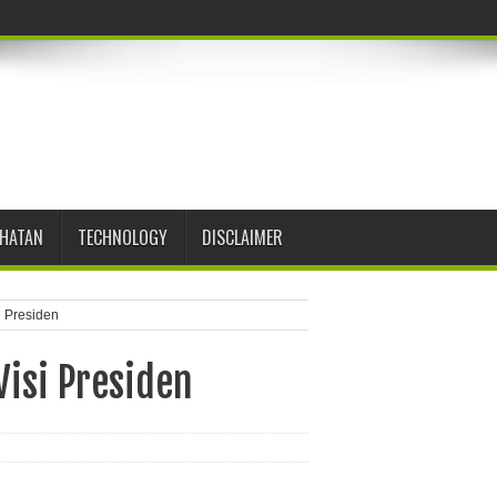
EHATAN
TECHNOLOGY
DISCLAIMER
i Presiden
Visi Presiden