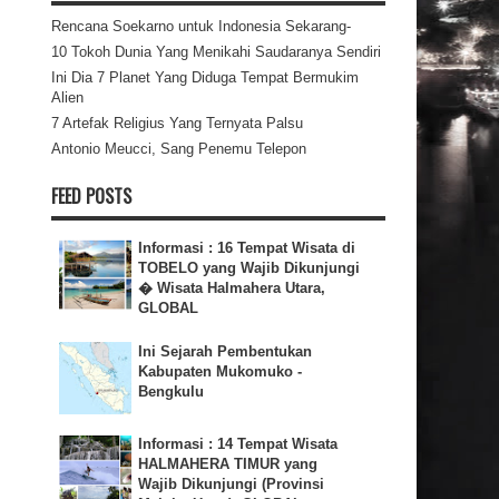
Rencana Soekarno untuk Indonesia Sekarang-
10 Tokoh Dunia Yang Menikahi Saudaranya Sendiri
Ini Dia 7 Planet Yang Diduga Tempat Bermukim
Alien
7 Artefak Religius Yang Ternyata Palsu
Antonio Meucci, Sang Penemu Telepon
FEED POSTS
Informasi : 16 Tempat Wisata di
TOBELO yang Wajib Dikunjungi
� Wisata Halmahera Utara,
GLOBAL
Ini Sejarah Pembentukan
Kabupaten Mukomuko -
Bengkulu
Informasi : 14 Tempat Wisata
HALMAHERA TIMUR yang
Wajib Dikunjungi (Provinsi