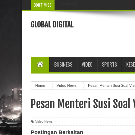
DON'T MISS
Loading...
GLOBAL DIGITAL
BUSINESS
VIDEO
SPORTS
KES
Home
Video News
Pesan Menteri Susi Soal Vis
Pesan Menteri Susi Soal 
Video News
Postingan Berkaitan