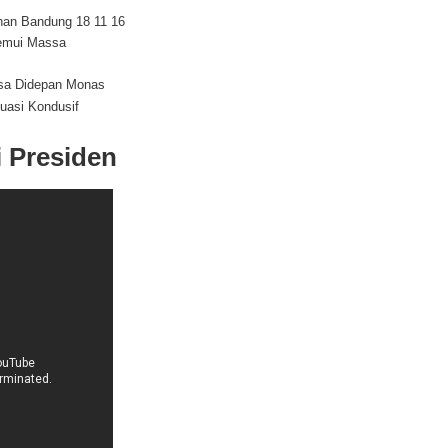
han Bandung 18 11 16
Temui Massa
sa Didepan Monas
uasi Kondusif
i Presiden