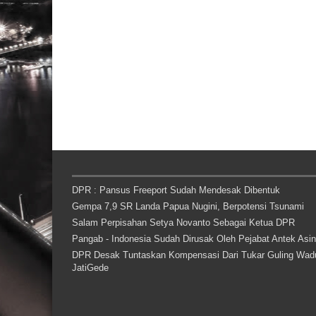
DPR : Pansus Freeport Sudah Mendesak Dibentuk
Gempa 7,9 SR Landa Papua Nugini, Berpotensi Tsunami
Salam Perpisahan Setya Novanto Sebagai Ketua DPR
Pangab - Indonesia Sudah Dirusak Oleh Pejabat Antek Asi
DPR Desak Tuntaskan Kompensasi Dari Tukar Guling Wad
JatiGede