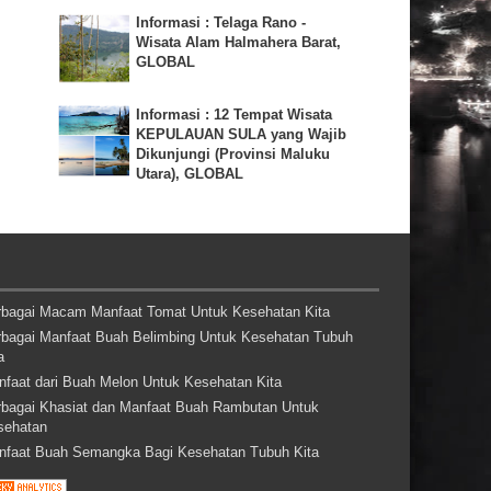
Informasi : Telaga Rano -
Wisata Alam Halmahera Barat,
GLOBAL
Informasi : 12 Tempat Wisata
KEPULAUAN SULA yang Wajib
Dikunjungi (Provinsi Maluku
Utara), GLOBAL
rbagai Macam Manfaat Tomat Untuk Kesehatan Kita
rbagai Manfaat Buah Belimbing Untuk Kesehatan Tubuh
a
nfaat dari Buah Melon Untuk Kesehatan Kita
rbagai Khasiat dan Manfaat Buah Rambutan Untuk
sehatan
nfaat Buah Semangka Bagi Kesehatan Tubuh Kita