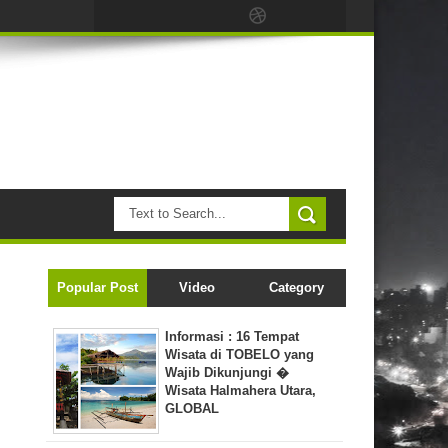
Popular Post
Video
Category
Informasi : 16 Tempat
Wisata di TOBELO yang
Wajib Dikunjungi �
Wisata Halmahera Utara,
GLOBAL