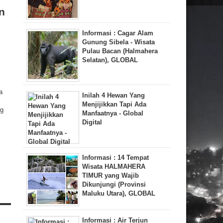
n
Informasi : Cagar Alam
Gunung Sibela - Wisata
Pulau Bacan (Halmahera
Selatan), GLOBAL
a
Inilah 4 Hewan Yang
Menjijikkan Tapi Ada
ng
Manfaatnya - Global
Digital
Informasi : 14 Tempat
Wisata HALMAHERA
TIMUR yang Wajib
Dikunjungi (Provinsi
Maluku Utara), GLOBAL
Informasi : Air Terjun