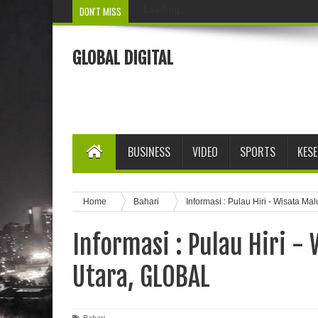
DON'T MISS
Loading...
GLOBAL DIGITAL
BUSINESS
VIDEO
SPORTS
KES
Home
Bahari
Informasi : Pulau Hiri - Wisata M
Informasi : Pulau Hiri -
Utara, GLOBAL
Bahari