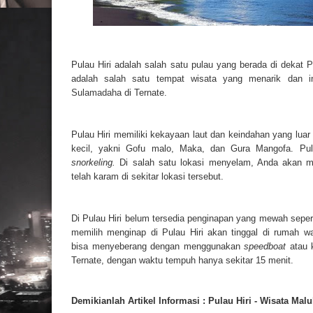
Pulau Hiri adalah salah satu pulau yang berada di dekat
P
adalah salah satu tempat wisata yang menarik dan 
Sulamadaha
di Ternate.
Pulau Hiri memiliki kekayaan laut dan keindahan yang luar b
kecil, yakni
Gofu malo, Maka, dan Gura Mangofa. Pula
snorkeling.
Di salah satu lokasi menyelam, Anda akan 
telah karam di sekitar lokasi tersebut.
Di Pulau Hiri belum tersedia penginapan yang mewah sepert
memilih menginap di Pulau Hiri akan tinggal di rumah w
bisa
menyeberang dengan menggunakan
speedboat
atau 
Ternate,
dengan waktu tempuh hanya sekitar 15 menit.
Demikianlah Artikel Informasi : Pulau Hiri - Wisata Ma