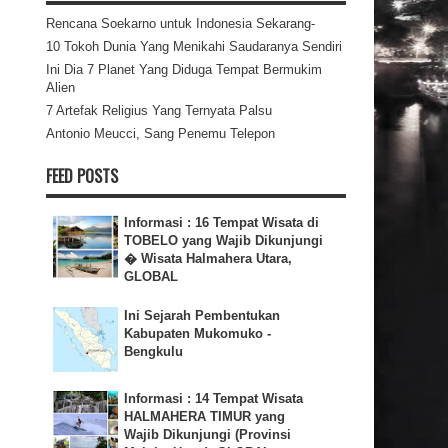
Rencana Soekarno untuk Indonesia Sekarang-
10 Tokoh Dunia Yang Menikahi Saudaranya Sendiri
Ini Dia 7 Planet Yang Diduga Tempat Bermukim
Alien
7 Artefak Religius Yang Ternyata Palsu
Antonio Meucci, Sang Penemu Telepon
FEED POSTS
Informasi : 16 Tempat Wisata di
TOBELO yang Wajib Dikunjungi
� Wisata Halmahera Utara,
GLOBAL
Ini Sejarah Pembentukan
Kabupaten Mukomuko -
Bengkulu
Informasi : 14 Tempat Wisata
HALMAHERA TIMUR yang
Wajib Dikunjungi (Provinsi