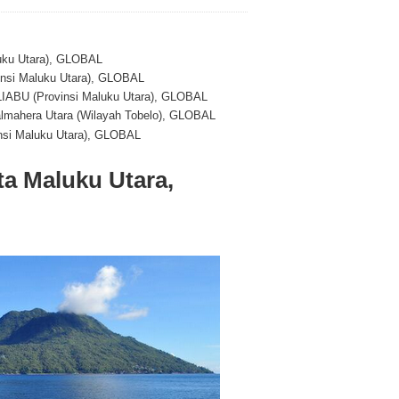
luku Utara), GLOBAL
vinsi Maluku Utara), GLOBAL
LIABU (Provinsi Maluku Utara), GLOBAL
Halmahera Utara (Wilayah Tobelo), GLOBAL
vinsi Maluku Utara), GLOBAL
ata Maluku Utara,