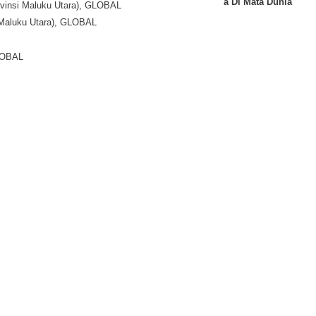
a Di Mata Dunia
Provinsi Maluku Utara), GLOBAL
i Maluku Utara), GLOBAL
GLOBAL