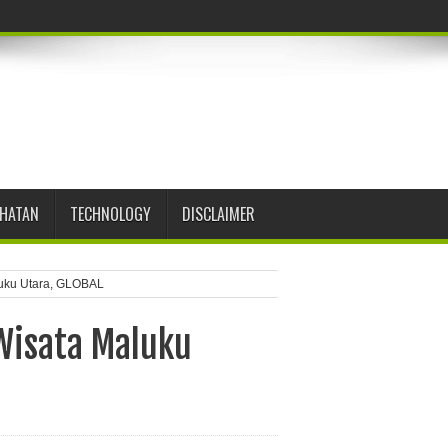
EHATAN
TECHNOLOGY
DISCLAIMER
aluku Utara, GLOBAL
 Wisata Maluku