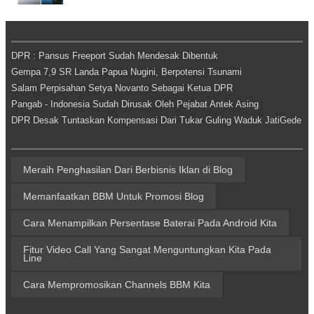
DPR : Pansus Freeport Sudah Mendesak Dibentuk
Gempa 7,9 SR Landa Papua Nugini, Berpotensi Tsunami
Salam Perpisahan Setya Novanto Sebagai Ketua DPR
Pangab - Indonesia Sudah Dirusak Oleh Pejabat Antek Asing
DPR Desak Tuntaskan Kompensasi Dari Tukar Guling Waduk JatiGede
Meraih Penghasilan Dari Berbisnis Iklan di Blog
Memanfaatkan BBM Untuk Promosi Blog
Cara Menampilkan Persentase Baterai Pada Android Kita
Fitur Video Call Yang Sangat Menguntungkan Kita Pada
Line
Cara Mempromosikan Channels BBM Kita