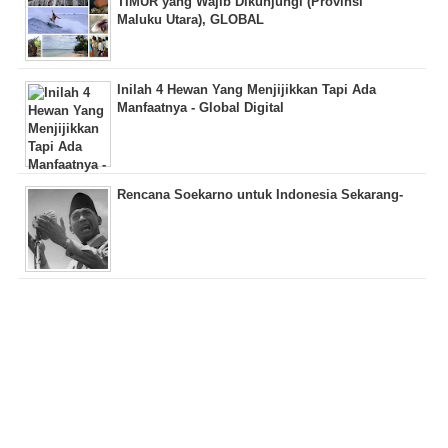
TIMUR yang Wajib Dikunjungi (Provinsi
Maluku Utara), GLOBAL
Inilah 4 Hewan Yang Menjijikkan Tapi Ada
Manfaatnya - Global Digital
Rencana Soekarno untuk Indonesia Sekarang-