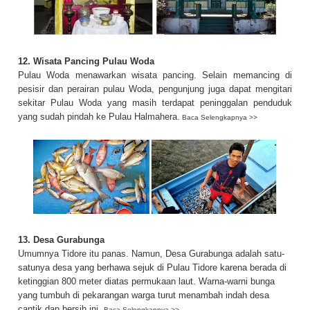
12. Wisata Pancing Pulau Woda
Pulau Woda menawarkan wisata pancing. Selain memancing di
pesisir dan perairan pulau Woda, pengunjung juga dapat mengitari
sekitar Pulau Woda yang masih terdapat peninggalan penduduk
yang sudah pindah ke Pulau Halmahera.
Baca Selengkapnya >>
13. Desa Gurabunga
Umumnya Tidore itu panas. Namun, Desa Gurabunga adalah satu-
satunya desa yang berhawa sejuk di Pulau Tidore karena berada di
ketinggian 800 meter diatas permukaan laut. Warna-warni bunga
yang tumbuh di pekarangan warga turut menambah indah desa
cantik dan bersih ini.
Baca Selengkapnya >>