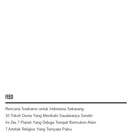
FEED
Rencana Soekarno untuk Indonesia Sekarang-
10 Tokoh Dunia Yang Menikahi Saudaranya Sendiri
Ini Dia 7 Planet Yang Diduga Tempat Bermukim Alien
7 Artefak Religius Yang Ternyata Palsu