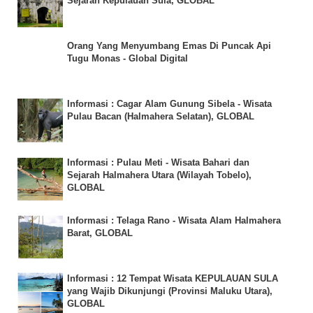
Sejarah Kepulauan Sula, GLOBAL
Orang Yang Menyumbang Emas Di Puncak Api
Tugu Monas - Global Digital
Informasi : Cagar Alam Gunung Sibela - Wisata
Pulau Bacan (Halmahera Selatan), GLOBAL
Informasi : Pulau Meti - Wisata Bahari dan
Sejarah Halmahera Utara (Wilayah Tobelo),
GLOBAL
Informasi : Telaga Rano - Wisata Alam Halmahera
Barat, GLOBAL
Informasi : 12 Tempat Wisata KEPULAUAN SULA
yang Wajib Dikunjungi (Provinsi Maluku Utara),
GLOBAL