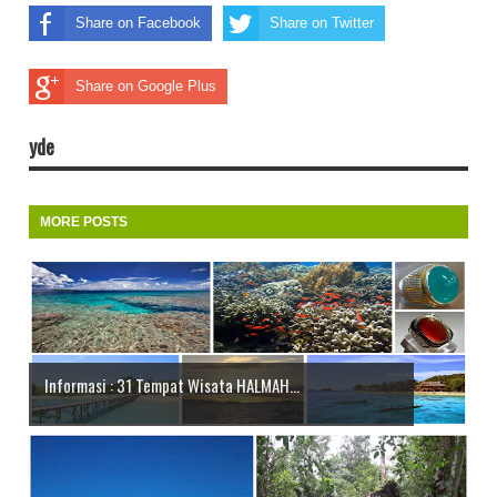
Share on Facebook
Share on Twitter
Share on Google Plus
yde
MORE POSTS
Informasi : 31 Tempat Wisata HALMAH...