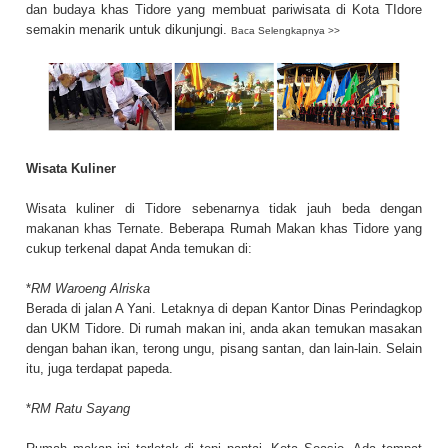
dan budaya khas Tidore yang membuat pariwisata di Kota TIdore
semakin menarik untuk dikunjungi.
Baca Selengkapnya >>
Wisata Kuliner
Wisata kuliner di Tidore sebenarnya tidak jauh beda dengan
makanan khas Ternate
.
Beberapa Rumah Makan khas Tidore yang
cukup terkenal dapat Anda temukan di:
*
RM
Waroeng Alriska
Berada di jalan A Yani. Letaknya di depan Kantor Dinas Perindagkop
dan UKM Tidore. Di rumah makan ini, anda akan temukan masakan
dengan bahan ikan, terong ungu, pisang santan, dan lain-lain. Selain
itu, juga terdapat papeda.
*
RM Ratu Sayang