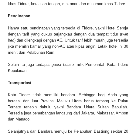
khas Tidore, kerajinan tangan, makanan dan minuman khas Tidore.
Penginapan
Hanya satu penginapan yang tersedia di Tidore, yakni Hotel Seroja
dengan tarif yang cukup terjangkau dengan dua tempat tidur (
twin
bed
) dan dilengkapi dengan AC. Untuk tarif lebih murah juga tersedia
jika memilih kamar yang non-AC atau kipas angin. Letak hotel ini 30
menit dari Pelabuhan Rum.
Selain itu juga terdapat
guest house
milik Pemerintah Kota Tidore
Kepulauan.
Transportasi
Kota Tidore tidak memiliki bandara. Sehingga bagi Anda yang
berasal dari luar Provinsi Maluku Utara harus terbang ke Pulau
Ternate terlebih dahulu yakni Bandara Udara Sultan Babullah.
Tersedia juga penerbangan langsung dari Jakarta, Makassar, Ambon
dan Manado.
Selanjutnya dari Bandara menuju ke Pelabuhan Bastiong sekitar 20