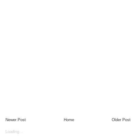
Newer Post
Home
Older Post
Loading...