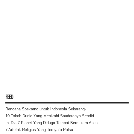
FEED
Rencana Soekarno untuk Indonesia Sekarang-
10 Tokoh Dunia Yang Menikahi Saudaranya Sendiri
Ini Dia 7 Planet Yang Diduga Tempat Bermukim Alien
7 Artefak Religius Yang Ternyata Palsu