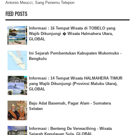
Antonio Meucci, Sang Penemu Telepon
FEED POSTS
Informasi : 16 Tempat Wisata di TOBELO yang
Wajib Dikunjungi � Wisata Halmahera Utara,
GLOBAL
Ini Sejarah Pembentukan Kabupaten Mukomuko -
Bengkulu
Informasi : 14 Tempat Wisata HALMAHERA TIMUR
yang Wajib Dikunjungi (Provinsi Maluku Utara),
GLOBAL
Baju Adat Basemah, Pagar Alam - Sumatera
Selatan
Informasi : Benteng De Verwacthing - Wisata
Sejarah Kepulauan Sula, GLOBAL