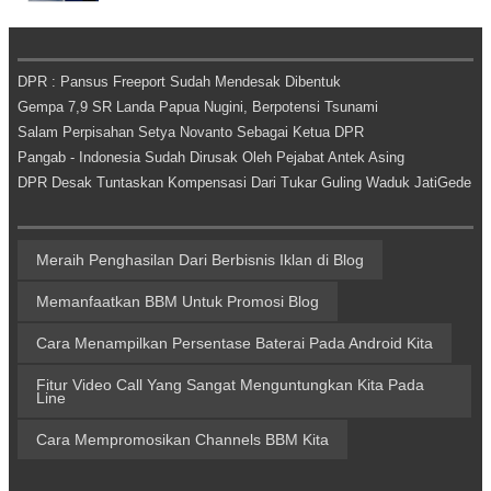
DPR : Pansus Freeport Sudah Mendesak Dibentuk
Gempa 7,9 SR Landa Papua Nugini, Berpotensi Tsunami
Salam Perpisahan Setya Novanto Sebagai Ketua DPR
Pangab - Indonesia Sudah Dirusak Oleh Pejabat Antek Asing
DPR Desak Tuntaskan Kompensasi Dari Tukar Guling Waduk JatiGede
Meraih Penghasilan Dari Berbisnis Iklan di Blog
Memanfaatkan BBM Untuk Promosi Blog
Cara Menampilkan Persentase Baterai Pada Android Kita
Fitur Video Call Yang Sangat Menguntungkan Kita Pada
Line
Cara Mempromosikan Channels BBM Kita