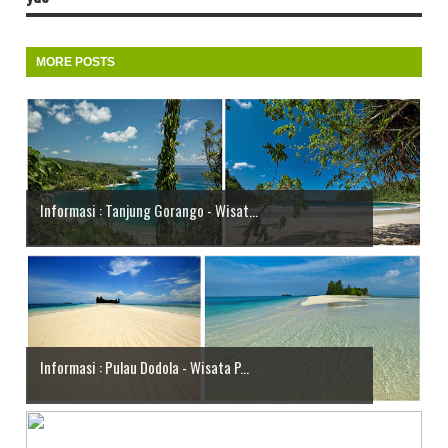
MORE POSTS
Informasi : Tanjung Gorango - Wisat...
Informasi : Pulau Dodola - Wisata P...