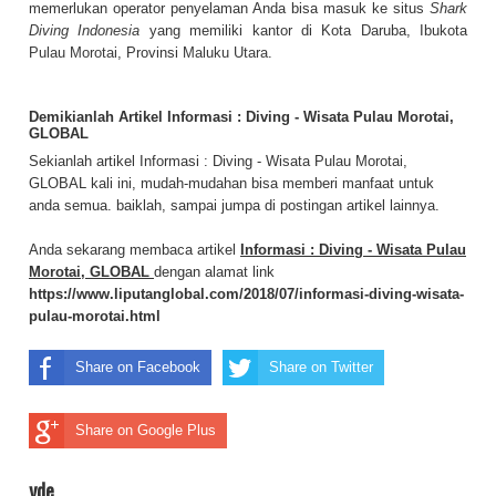
memerlukan operator penyelaman Anda bisa masuk ke situs
Shark
Diving Indonesia
yang memiliki kantor di Kota Daruba, Ibukota
Pulau Morotai
, Provinsi
Maluku Utara
.
Demikianlah Artikel Informasi : Diving - Wisata Pulau Morotai,
GLOBAL
Sekianlah artikel Informasi : Diving - Wisata Pulau Morotai,
GLOBAL kali ini, mudah-mudahan bisa memberi manfaat untuk
anda semua. baiklah, sampai jumpa di postingan artikel lainnya.
Anda sekarang membaca artikel
Informasi : Diving - Wisata Pulau
Morotai, GLOBAL
dengan alamat link
https://www.liputanglobal.com/2018/07/informasi-diving-wisata-
pulau-morotai.html
Share on Facebook
Share on Twitter
Share on Google Plus
yde