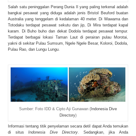
Salah satu peninggalan Perang Dunia II yang paling terkenal adalah
bangkai pesawat yang diduga adalah jenis Bristol Beuford buatan
Australia yang tenggelam di kedalaman 40 meter. Di Wawama dan
Totodaku terdapat pesawat sekutu dan jip, Di Mira terdapat kapal
karam. Di Buho buho dan dekat Dodola terdapat pesawat tempur.
Terdapat berbagai lokasi Taman Laut di perairan pulau Morotai,
yakni di sekitar Pulau Sumsum, Ngele Ngele Besar, Koloroi, Dodola,
Pulau Rao, dan Lungu Lungu.
Sumber: Foto IDD & Cipto Aji Gunawan (
Indonesia Dive
Directory
)
Informasi tentang titik penyelaman secara detil dapat Anda temukan
di situs
Indonesia Dive Directory
. Sedangkan, jika Anda